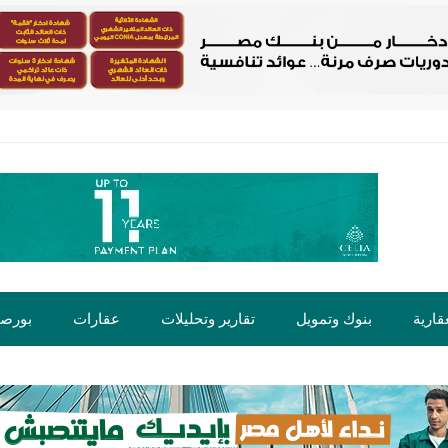
قارية
بنوك وتمويل
تقارير وتحليلات
عقارات
بورص
ت