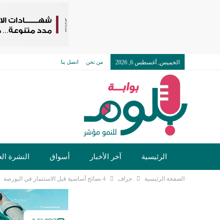
الخميس, أغسطس 6, 2026
من نحن
اتصل بنا
الرئيسية
آخر الأخبار
أسواق
النشرة الع
الصفحة الرئيسية
جراف
4 نصائح أساسية قبل الاستثمار في البورصة
تكنولوجيا وسيارات
دولي
مجتمع
خدما