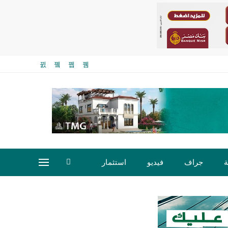
ة
جراف
فيديو
استثمار