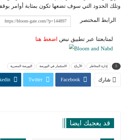
وتلك الحدود التي سوف تضعها تكون بمثابة أوامر بوقف 
الرابط المختصر
لمتابعتنا عبر تطبيق نبض
اضغط هنا
إدارة المخاطر
الأرباح
الاستثمار في البورصة
البورصة المصرية
kedin
Twitter
Facebook
شارك
قد يعجبك ايضا