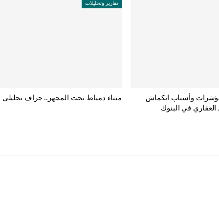
تقارير وتحليلات
ؤشرات وأسباب انكماش
ميناء دمياط تحت المجهر.. جراف تحليلي
العقاري في البنوك