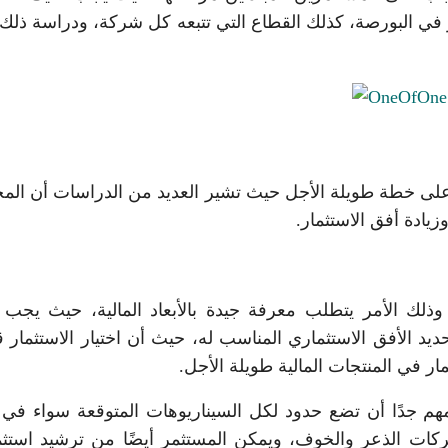
في البورصة، كذلك القطاع التي تتبعه كل شركة، ودراسة ذلك ج
ز على خطة طويلة الأجل حيث تشير العديد من الدراسات أن الم
يادة أفق الاستثمار.
ذلك الأمر يتطلب معرفة جيدة بالأبعاد المالية، حيث يجب
يد الأفق الاستثماري المناسب له، حيث أن اختيار الاستثمار 
ار في المنتجات المالية طويلة الأجل.
م جدًا أن تضع حدود لكل السيناريوهات المتوقعة سواء في 
ركات الذعر والخوف، ويمكن المستثمر أيضًا من ترشيد استثم