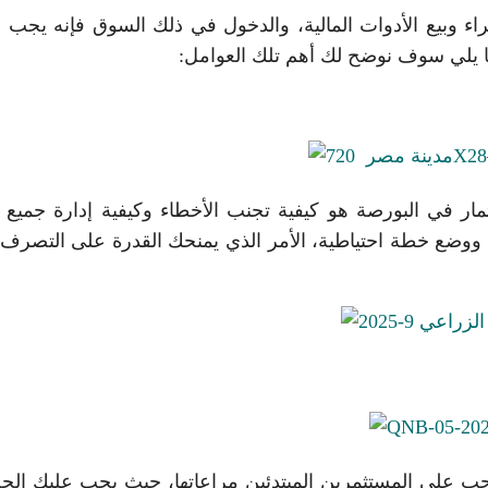
 وبيع الأدوات المالية، والدخول في ذلك السوق فإنه يجب 
ا يلي سوف نوضح لك أهم تلك العوامل:
ار في البورصة هو كيفية تجنب الأخطاء وكيفية إدارة جميع أ
وضع خطة احتياطية، الأمر الذي يمنحك القدرة على التصرف ج
 يجب على المستثمرين المبتدئين مراعاتها، حيث يجب عليك ال