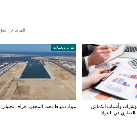
المزيد عن المؤ
تقارير وتحليلات
ؤشرات وأسباب انكماش
ميناء دمياط تحت المجهر.. جراف تحليلي
العقاري في البنوك