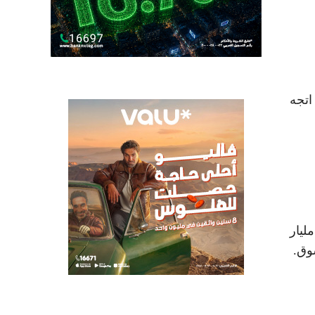
 جنيه، في حين اتجه
تداولات نشطة، إذ بلغت قيمة التعاملات على الأسهم المقيدة نحو 8.1 مليار جنيه، من خلال تداول 2.3 مليار