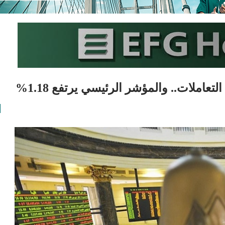
املات.. والمؤشر الرئيسي يرتفع 1.18%