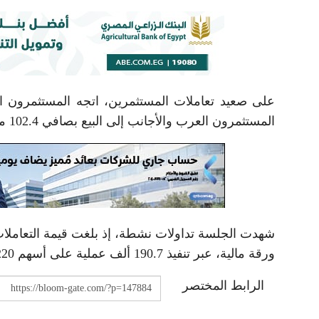
المستثمرون العرب والأجانب إلى البيع بصافي 102.4 مليون جنيه و6.5 مليون جنيه على التوالي.
ورقة مالية، عبر تنفيذ 190.7 ألف عملية على أسهم 220 شركة مقيدة، بما يعكس استمرار النشاط والسيولة داخل السوق.
الرابط المختصر