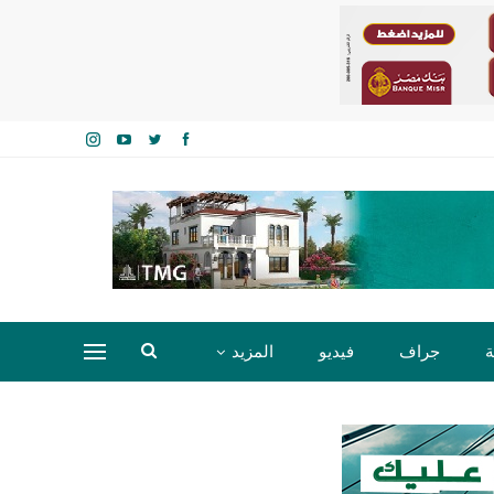
ة
جراف
فيديو
المزيد