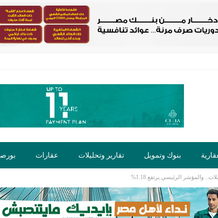
قارية
بنوك وتمويل
تقارير وتحليلات
عقارات
بورص
. والمؤشر الرئيسي يرتفع 1.18%