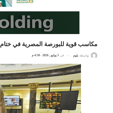
مكاسب قوية للبورصة المصرية في ختام التع
في
5 يوليو , 2026 - 4:50 م
بواسطة
بلوم