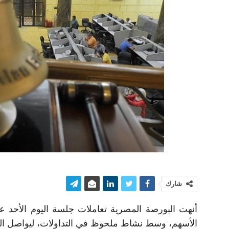
شارك
أنهت البورصة المصرية تعاملات جلسة اليوم الأحد
الأسهم، وسط نشاط ملحوظ في التداولات، ليواصل السو