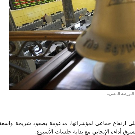
البورصة المصرية
 على ارتفاع جماعي لمؤشراتها، مدعومة بصعود شريحة واسع
ق أداءه الإيجابي مع بداية جلسات الأسبوع.