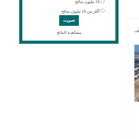
18 مليون سائح
أكثر من 18 مليون سائح
لف
مشاهدة النتائج