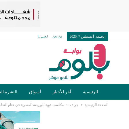
الجمعة, أغسطس 7, 2026
من نحن
اتصل بنا
الرئيسية
آخر الأخبار
أسواق
النشرة الع
الصفحة الرئيسية
جراف
مكاسب قوية للبورصة المصرية في ختام التعاملات.