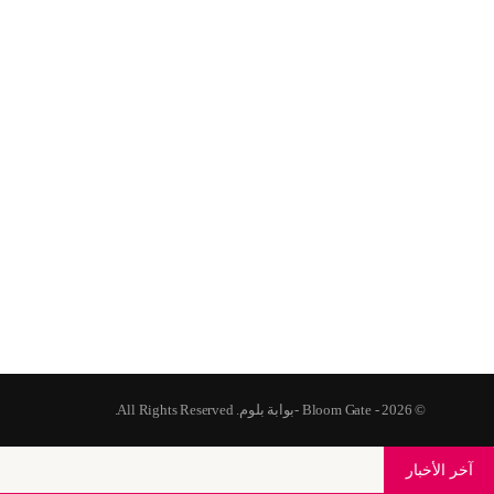
© 2026 - Bloom Gate -بوابة بلوم. All Rights Reserved.
آخر الأخبار