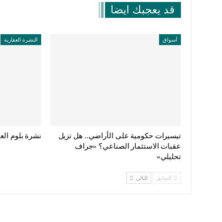
قد يعجبك ايضا
أسواق
النشرة العقارية
تيسيرات حكومية على الأراضي.. هل تزيل
نشرة بلوم العقار
عقبات الاستثمار الصناعي؟ «جراف
تحليلي»
السابق
التالي