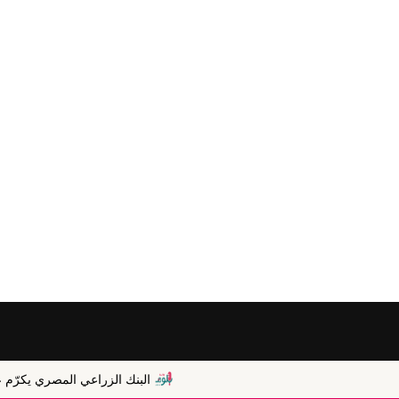
البنك الزراعي المصري يكرّم عدداً من موظفي