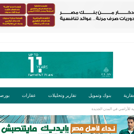
قارية
بنوك وتمويل
تقارير وتحليلات
عقارات
بورص
ة للأراضي في المدن الجديدة
ت