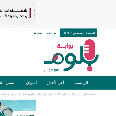
الجمعة, أغسطس 7, 2026
من نحن
اتصل بنا
الرئيسية
آخر الأخبار
أسواق
النشرة الع
الصفحة الرئيسية
جراف
جراف.. خريطة الطروحات الحالية والمستقبلي
تكنولوجيا وسيارات
دولي
مجتمع
خدما