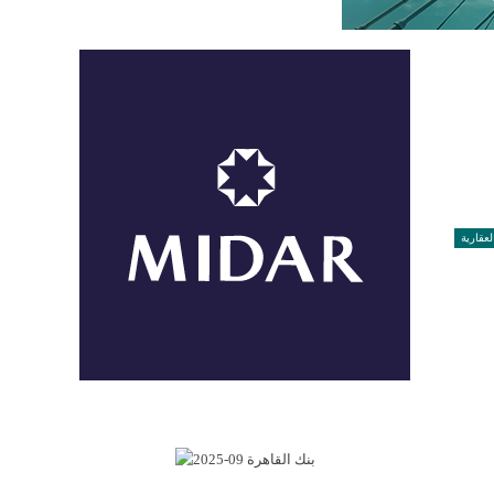
لعقارية