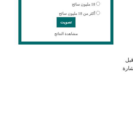
18 مليون سائح
أكثر من 18 مليون سائح
مشاهدة النتائج
قبل
شارة