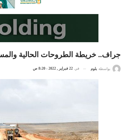
جراف.. خريطة الطروحات الحالية والمست
في
22 فبراير , 2022 - 8:20 ص
بواسطة
بلوم