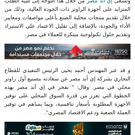
وتسعى
إي آند مصر
من خلال هذا التوجه إلى تلبية الطلب
المتزايد على أجهزة الراوتر ذات الجودة العالية، وذلك من
خلال تقديم منتجات محلية الصنع بأعلى مواصفات ومعايير
الأداء والجودة، بالإضافة إلى تقليل الاعتماد على الاستيراد
وتقديم حلول تكنولوجية مبتكرة للعملاء في مصر.
و قد عبر المهندس أحمد يحيى الرئيس التنفيذي للقطاع
التجاري بشركة إي آند مصر عن سعادته بتصنيع أول راوتر
محلي في مصر. وقال: ” نفخر في إي آند مصر بهذه
الخطوة التي تعزز من قدرة السوق المحلي على توفير
الأجهزة المطلوبة بأسعار تنافسية، وبما يساهم في توفير
العملة الصعبة ودعم الاقتصاد المصري”.