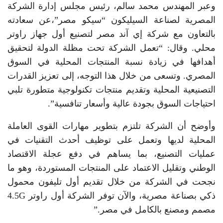
وعبر المهندس محمد سالم، رئيس مجلس إدارة الشركة
المصرية لصناعة السيليكون “سيكو مصر”،عن سعادته
بالتعاون مع شركة إي آند مصر لتصنيع أول جهاز راوتر
محلي. وقال: “تعمل الشركة تحت مظلة الدولة لتحقيق
أهدافها في زيادة نسبة المنتجات المحلية في السوق
المصري. وتسعى من خلال هذا التوجه، إلى تعزيز القدرات
التصنيعية المحلية وتقديم منتجات تكنولوجية متطورة تلبي
احتياجات السوق بجودة عالية وأسعار تنافسية”.
وأوضح أن الشركة تلتزم بتطوير مهارات القوى العاملة
المحلية لديها وتعمل على توظيف أحدث التقنيات في
عمليات التصنيع، بما يساهم في دفع عجلة الاقتصاد
الوطني وتقليل الاعتماد على المنتجات المستوردة، وهو ما
نجحت في الشركة من خلال تقديم أول تليفون محمول
ذكي بصناعة مصرية، والآن توفر الشركة أول راوتر 4.5G
مصمم ومصنع بالكامل في مصر.”