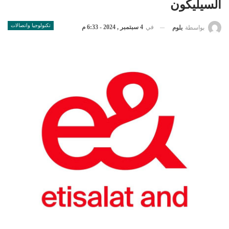
السيليكون
تكنولوجيا واتصالات
في
4 سبتمبر , 2024 - 6:33 م
بواسطة
بلوم