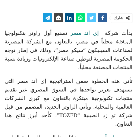
شارك
بدأت شركة
إي آند مصر
تصنيع أول راوتر بتكنولوجيا
ال4.5G محلياً في مصر، بالتعاون مع الشركة المصرية
لصناعات السيليكون “سيكو مصر”، وذلك في إطار توجه
الحكومة المصرية لتوطين صناعة الإلكترونيات وزيادة نسبة
المنتجات المصنعة محلياً،
تأتي هذه الخطوة ضمن استراتيجية إي آند مصر التي
تستهدف تعزيز تواجدها في السوق المصري عبر تقديم
منتجات تكنولوجية مبتكرة بالتعاون مع كبرى الشركات
العالمية والمحلية. ويأتي الراوتر الجديد، المصمم من قبل
شركة تو زد الصينية “TOZED”، كأحد أبرز نتائج هذا
التعاون.