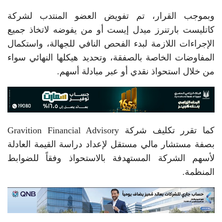
وبموجب القرار، تم تفويض العضو المنتدب لشركة
كاتليست بارتنرز ميدل إيست أو من يفوضه لاتخاذ جميع
الإجراءات اللازمة لبدء الفحص النافي للجهالة، واستكمال
المفاوضات الخاصة بالصفقة، وتحديد هيكلها النهائي سواء
من خلال استحواذ نقدي أو عبر مبادلة أسهم.
كما تقرر تكليف شركة Gravition Financial Advisory
بصفة مستشار مالي مستقل لإعداد دراسة القيمة العادلة
لأسهم الشركة المستهدفة بالاستحواذ وفقاً للضوابط
المنظمة.