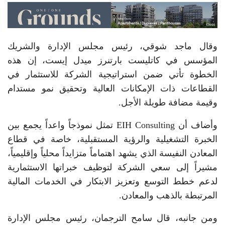
وقال ماجد شوقي، رئيس مجلس الإدارة والشريك
المؤسس في كاتليست بارتنرز ميدل إيست، إن هذه
الخطوة تأتي ضمن استراتيجية الشركة للاستثمار في
القطاعات ذات الإمكانات العالية وتحقيق نمو مستدام
وقيمة مضافة طويلة الأجل.
وأضاف أن EIH Consulting تمثل نموذجاً واعداً يجمع بين
الخبرة التشغيلية والرؤية المستقبلية، خاصة في قطاع
المعادن النفيسة الذي يشهد اهتماماً متزايداً محلياً وإقليمياً،
مشيراً إلى سعي الشركة لتوظيف خبراتها الاستثمارية
لدعم خطط التوسع وتعزيز الابتكار في الخدمات المالية
المرتبطة بالذهب والمعادن.
ومن جانبه، قال سامح الترجمان، رئيس مجلس الإدارة