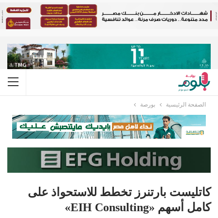
الصفحة الرئيسية
بورصة
كاتليست بارتنرز تخطط للاستحواذ على
كامل أسهم «EIH Consulting»