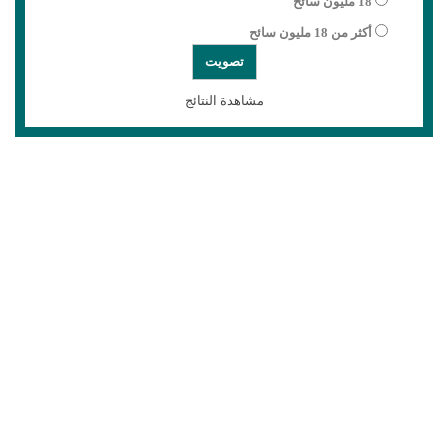
18 مليون سائح
أكثر من 18 مليون سائح
مشاهدة النتائج