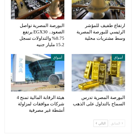
ارتفاع طفيف للمؤشر
البورصة المصرية تواصل
الرئيسي للبورصة المصرية
الصعود.. EGX30 يرتفع
وسط مشتريات محلية
0.75% والتداولات تسجل
15.2 مليار جنيه
أسواق
أسواق
البورصة المصرية تدرس
هيئة الرقابة المالية تمنح 4
السماح بالتداول على الذهب
شركات موافقات لمزاولة
أنشطة غير مصرفية
السابق
التالي