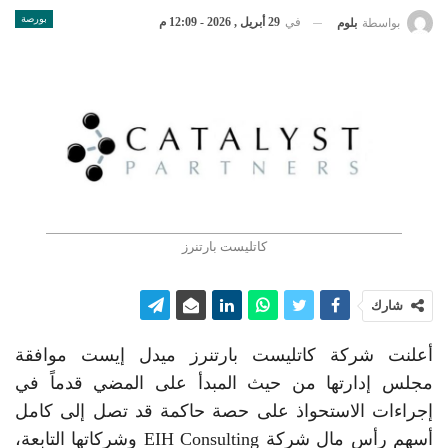
بورصة
في
29 أبريل , 2026 - 12:09 م
بواسطة
بلوم
كاتليست بارتنرز
شارك
أعلنت شركة كاتليست بارتنرز ميدل إيست موافقة
مجلس إدارتها من حيث المبدأ على المضي قدماً في
إجراءات الاستحواذ على حصة حاكمة قد تصل إلى كامل
أسهم رأس مال شركة EIH Consulting وشركاتها التابعة،