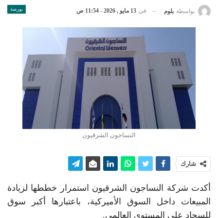
بورصة
في
13 مايو , 2026 - 11:54 ص
بواسطة
بلوم
النساجون الشرقيون
شارك
أكدت شركة النساجون الشرقيون استمرار خططها لزيادة
المبيعات داخل السوق الأميركية، باعتبارها أكبر سوق
للسجاد على المستوى العالمي.