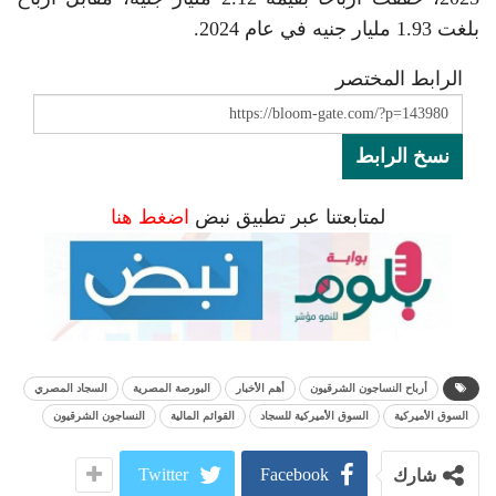
بلغت 1.93 مليار جنيه في عام 2024.
الرابط المختصر
نسخ الرابط
لمتابعتنا عبر تطبيق نبض
اضغط هنا
أرباح النساجون الشرقيون
أهم الأخبار
البورصة المصرية
السجاد المصري
السوق الأميركية
السوق الأميركية للسجاد
القوائم المالية
النساجون الشرقيون
Twitter
Facebook
شارك