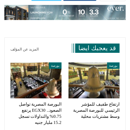
قد يعجبك ايضا
المزيد عن المؤلف
بورصة
بورصة
ارتفاع طفيف للمؤشر
البورصة المصرية تواصل
الرئيسي للبورصة المصرية
الصعود.. EGX30 يرتفع
وسط مشتريات محلية
0.75% والتداولات تسجل
15.2 مليار جنيه