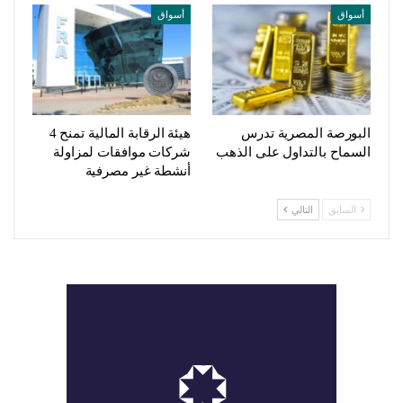
أسواق
أسواق
البورصة المصرية تدرس
هيئة الرقابة المالية تمنح 4
السماح بالتداول على الذهب
شركات موافقات لمزاولة
أنشطة غير مصرفية
السابق
التالي