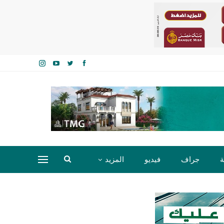
ة
جراف
فيديو
المزيد