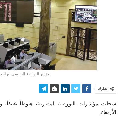
مؤشر البورصة الرئيسي يتراجع إلى 30099.6 نقطة بمستهل تعاملات اليوم
شارك
الأربعاء.