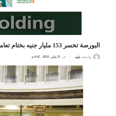
البورصة تخسر 153 مليار جنيه بختام تعاملات الأربعاء
في
31 يناير , 2024 - 4:42 م
بواسطة
بلوم