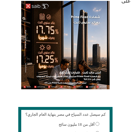
ن جنيه، و121 مليون جنيه على
كم سيصل عدد السياح في مصر بنهاية العام الجاري؟
أقل من 18 مليون سائح