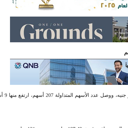
فيما بلغ إجمالي قيم التداولات على ا