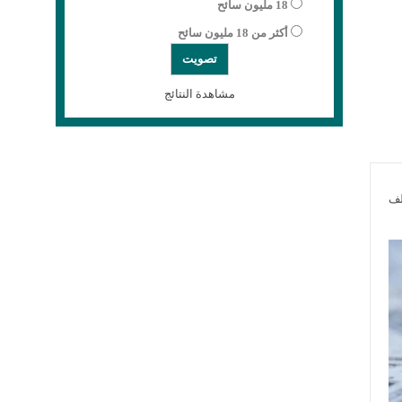
18 مليون سائح
أكثر من 18 مليون سائح
مشاهدة النتائج
لف