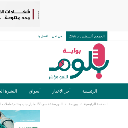
الجمعة, أغسطس 7, 2026
من نحن
اتصل بنا
الرئيسية
آخر الأخبار
أسواق
النشرة الع
الصفحة الرئيسية
بورصة
البورصة تخسر 153 مليار جنيه بختام تعاملات الأربعاء