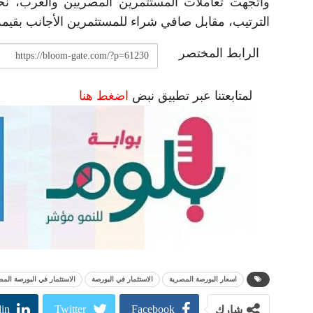
الترتيب، مقابل صافي شراء للمستثمرين الأجانب بقيمة 308.49 مليون جني
الرابط المختصر
لمتابعتنا عبر تطبيق نبض
اضغط هنا
اسعار البورصة المصرية
الاستثمار في البورصة
الاستثمار في البورصة الم
in
Twitter
Facebook
شارك