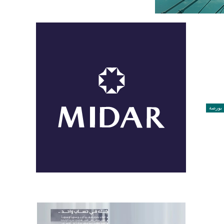
بورصة