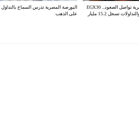
البورصة المصرية تواصل الصعود.. EGX30
البورصة المصرية تدرس السماح بالتداول
يرتفع 0.75% والتداولات تسجل 15.2 مليار
على الذهب