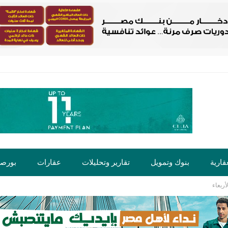
قارية
بنوك وتمويل
تقارير وتحليلات
عقارات
بورص