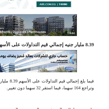
8.39 مليار جنيه إجمالي قيم التداولات على الأسهم
وتراجع 164 سهما، فيما استقر 32 سهما دون تغيير.