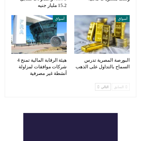
15.2 مليار جنيه
أسواق
أسواق
البورصة المصرية تدرس
هيئة الرقابة المالية تمنح 4
السماح بالتداول على الذهب
شركات موافقات لمزاولة
أنشطة غير مصرفية
السابق
التالي