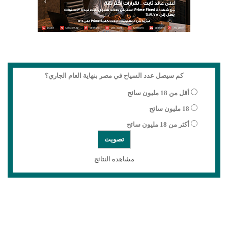
كم سيصل عدد السياح في مصر بنهاية العام الجاري؟
أقل من 18 مليون سائح
18 مليون سائح
أكثر من 18 مليون سائح
مشاهدة النتائج