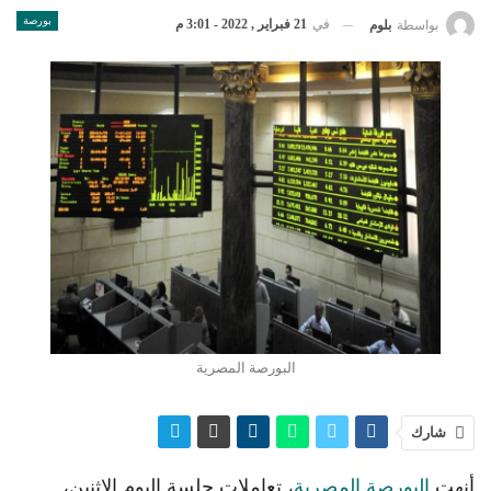
بورصة
في
21 فبراير , 2022 - 3:01 م
بواسطة
بلوم
البورصة المصرية
شارك
أنهت
البورصة المصرية
، تعاملات جلسة اليوم الاثنين،