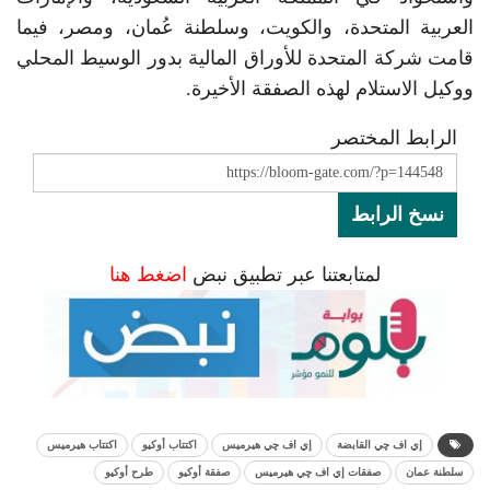
العربية المتحدة، والكويت، وسلطنة عُمان، ومصر، فيما
قامت شركة المتحدة للأوراق المالية بدور الوسيط المحلي
ووكيل الاستلام لهذه الصفقة الأخيرة.
الرابط المختصر
نسخ الرابط
لمتابعتنا عبر تطبيق نبض
اضغط هنا
إي اف چي القابضة
إي اف چي هيرميس
اكتتاب أوكيو
اكتتاب هيرميس
سلطنة عمان
صفقات إي اف چي هيرميس
صفقة أوكيو
طرح أوكيو