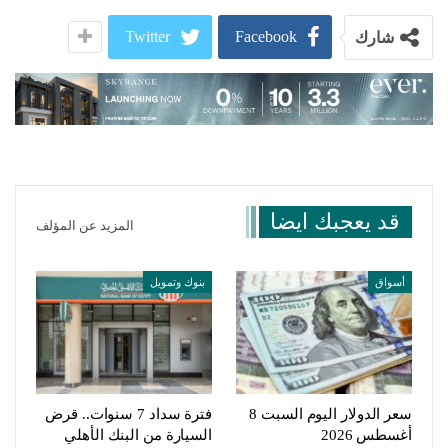
Twitter
Facebook
شارك
قد يعجبك ايضا
المزيد عن المؤلف
أسواق
بنوك وتمويل
سعر الدولار اليوم السبت 8
فترة سداد 7 سنوات.. قرض
أغسطس 2026
السيارة من البنك الأهلي