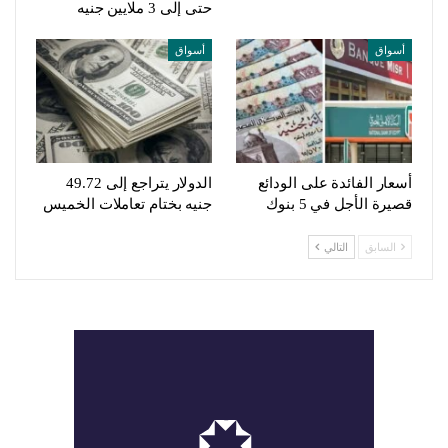
حتى إلى 3 ملايين جنيه
أسواق
أسواق
أسعار الفائدة على الودائع
الدولار يتراجع إلى 49.72
قصيرة الأجل في 5 بنوك
جنيه بختام تعاملات الخميس
السابق
التالي