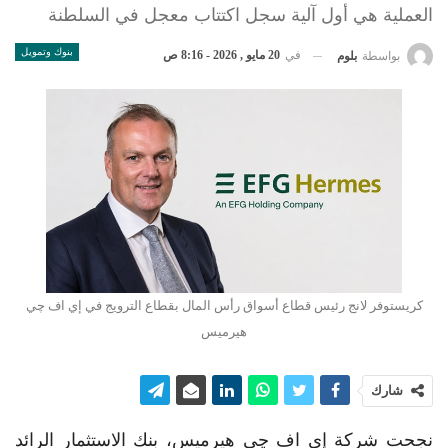
العملية هي أول آلية سجل اكتتاب معجل في السلطنة
بنوك وتمويل
في
20 مايو , 2026 - 8:16 ص
بواسطة
بلوم
كريستوفر لانج رئيس قطاع أسواق رأس المال بقطاع الترويج في إي اف چي
هيرميس
شارك
نجحت شركة إي اف چي هيرميس، بنك الاستثمار الرائد