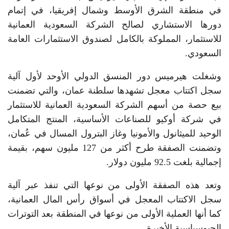
في منطقة الشرق الأوسط وشمال إفريقيا، في إتمام
دورها الاستشاري لصالح الشركة السعودية العمانية
للاستثمار، المملوكة بالكامل لصندوق الاستثمارات العامة
السعودي.
وشغلت هيرميس دور المنسق الدولي الأوحد لأول آلية
سجل اكتتاب معجل تشهدها سلطنة عمان، والتي تضمنت
بيع حصة من أسهم الشركة السعودية العمانية للاستثمار
في شركة أوكيو للصناعات الأساسية، المنتج المتكامل
الوحيد للميثانول والأمونيا وغاز البترول المسال في عُمان،
وتضمنت الصفقة طرح أكثر من 127 مليون سهم، بقيمة
إجمالية بلغت 92.5 مليون دولار.
وتعد هذه الصفقة الأولى من نوعها التي تنفذ عبر آلية
سجل الاكتتاب المعجل في أسواق رأس المال العمانية،
كما أنها العملية الأولى من نوعها في المنطقة بعد التوترات
الجيوسياسية الأخيرة.