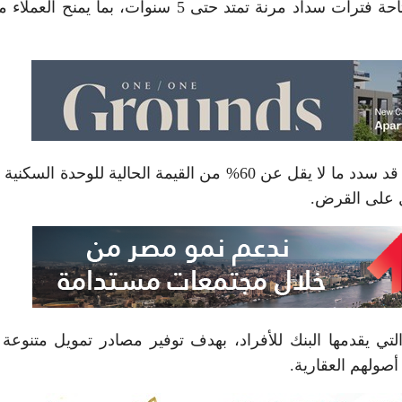
ويصل الحد الأقصى للتمويل إلى 5 ملايين جنيه، مع إتاحة فترات سداد مرنة تمتد حتى 5 سنوات، بما يم
ويشترط البنك للاستفادة من البرنامج أن يكون العميل قد سدد ما لا يقل عن 60% من القيمة الحالية للوحد
ل على القرض.
لتي يقدمها البنك للأفراد، بهدف توفير مصادر تمويل متنوعة 
أصولهم العقارية.