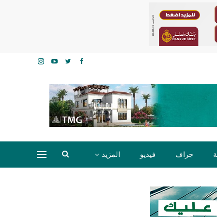
ة
جراف
فيديو
المزيد