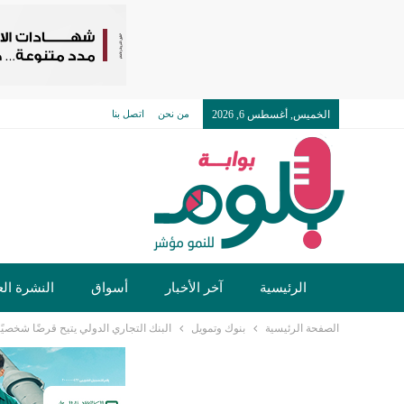
الخميس, أغسطس 6, 2026
من نحن
اتصل بنا
الرئيسية
آخر الأخبار
أسواق
النشرة الع
الصفحة الرئيسية
بنوك وتمويل
البنك التجاري الدولي يتيح قرضًا شخصيًا لملاك 