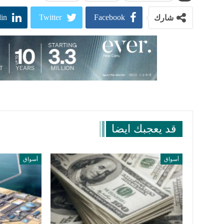
in
Twitter
Facebook
شارك
قد يعجبك ايضا
أسواق
أسواق