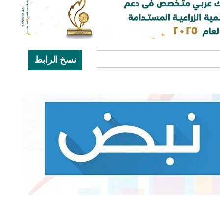
نسخ الرابط