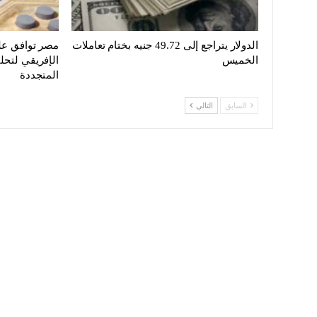
الدولار يتراجع إلى 49.72 جنيه بختام تعاملات
مصر توافق على
الخميس
الإفريقي لتحلي
المتجددة
السابق
التالي