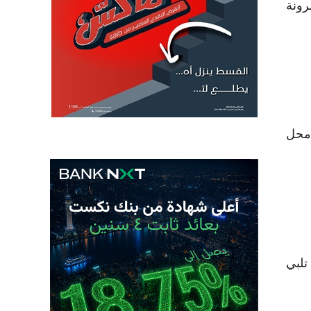
نح العملاء مرونة
ة السكنية محل
تلبي