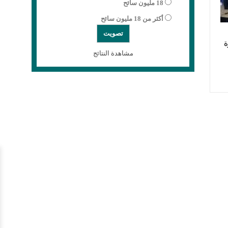
18 مليون سائح
أكثر من 18 مليون سائح
ة
مشاهدة النتائج