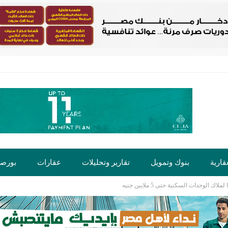
قارية
بنوك وتمويل
تقارير وتحليلات
عقارات
بورص
الوحدات السكنية حتى 5 ملايين جنيه