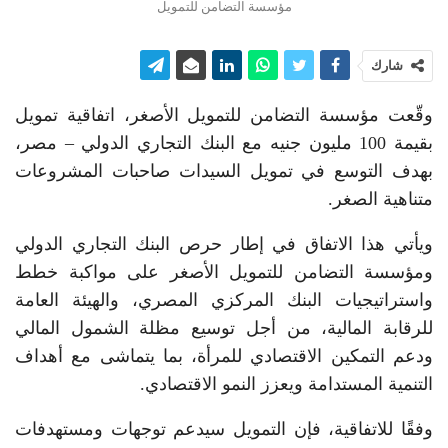
مؤسسة التضامن للتمويل
شارك
وقّعت مؤسسة التضامن للتمويل الأصغر، اتفاقية تمويل
بقيمة 100 مليون جنيه مع البنك التجاري الدولي – مصر،
بهدف التوسع في تمويل السيدات صاحبات المشروعات
متناهية الصغر.
ويأتي هذا الاتفاق في إطار حرص البنك التجاري الدولي
ومؤسسة التضامن للتمويل الأصغر على مواكبة خطط
واستراتيجيات البنك المركزي المصري، والهيئة العامة
للرقابة المالية، من أجل توسيع مظلة الشمول المالي
ودعم التمكين الاقتصادي للمرأة، بما يتماشى مع أهداف
التنمية المستدامة ويعزز النمو الاقتصادي.
وفقًا للاتفاقية، فإن التمويل سيدعم توجهات ومستهدفات