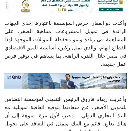
وأكدت ذو الفقار، حرص المؤسسة باعتبارها إحدى الجهات
الرائدة في تمويل المشروعات متناهية الصغر، على
المساهمة في زيادة ونمو محفظة التمويلات الموجهة لهذا
القطاع الهام، والذي يمثل ركيزة أساسية للنمو الاقتصادي
في مصر خلال الفترة الراهنة، بما يساهم في توفير فرص
عمل جديدة.
وأعربت ريهام فاروق الرئيس التنفيذي لمؤسسة التضامن
للتمويل الأصغر، عن سعادتها بتوقيع اتفاقية تمويلية مع
البنك التجاري الدولي – مصر، لأول مرة، منوهة إلى أن
هناك تعاون قائم مع البنك متمثل في التعاقد على تحويل