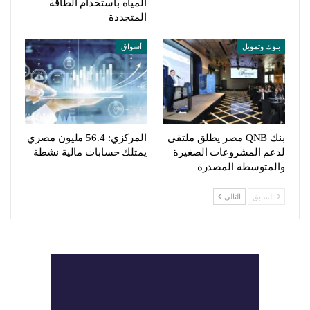
المياه باستخدام الطاقة
المتجددة
بنوك وتمويل
أسواق
بنك QNB مصر يطلق ملتقى
المركزي: 56.4 مليون مصري
لدعم المشروعات الصغيرة
يمتلك حسابات مالية نشطة
والمتوسطة المصدرة
السابق
التالي