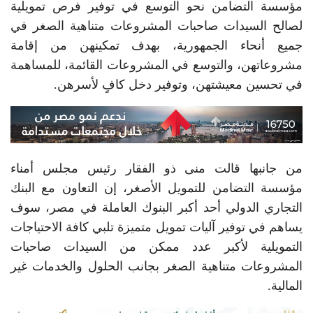
مؤسسة التضامن نحو التوسع في توفير فرص تمويلية
لصالح السيدات صاحبات المشروعات متناهية الصغر في
جميع أنحاء الجمهورية، بهدف تمكينهن من إقامة
مشروعاتهن، والتوسع في المشروعات القائمة، للمساهمة
في تحسين معيشتهن، وتوفير دخل كافٍ لأسرهن.
من جانبها قالت منى ذو الفقار رئيس مجلس أمناء
مؤسسة التضامن للتمويل الأصغر، إن التعاون مع البنك
التجاري الدولي أحد أكبر البنوك العاملة في مصر، سوف
يساهم في توفير آليات تمويل متميزة تلبي كافة الاحتياجات
التمويلية لأكبر عدد ممكن من السيدات صاحبات
المشروعات متناهية الصغر بجانب الحلول والخدمات غير
المالية.