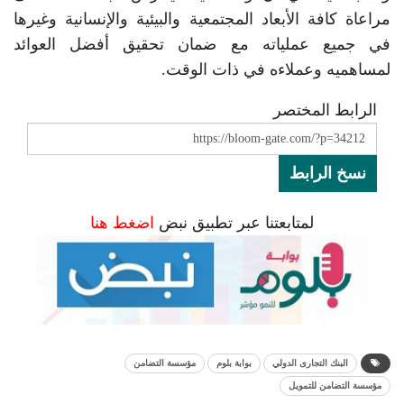
مراعاة كافة الأبعاد المجتمعية والبيئية والإنسانية وغيرها
في جميع عملياته مع ضمان تحقيق أفضل العوائد
لمساهميه وعملاءه في ذات الوقت.
الرابط المختصر
نسخ الرابط
لمتابعتنا عبر تطبيق نبض
اضغط هنا
البنك التجارى الدولي
بوابة بلوم
مؤسسة التضامن
مؤسسة التضامن للتمويل