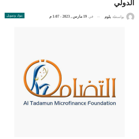
الدولي
بنوك وتمويل
في
19 مارس , 2023 - 1:07 م
بواسطة
بلوم