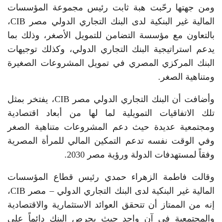
ومن جهتها رحّبت هبة ثابت رئيس مجموعة المؤسسات
المالية غير البنكية لدى البنك التجاري الدولي مصر CIB،
بالتعاون مع مؤسسة التضامن للتمويل الأصغر، وذلك بما
يدعم استراتيجية البنك التجاري الدولي، وكذلك توجيهات
البنك المركزي المصري في تمويل المشروعات الصغيرة
ومتناهية الصغر.
وأضافت أن البنك التجاري الدولي مصر CIB، يفتخر بمثل
تلك الاتفاقيات التمويلية لما لها من أبعاد اقتصادية
ومجتمعية عديدة حيث دعم المشروعات متناهية الصغر
وفي الوقت نفسه تدعم التمكين المالي للمرأة المصرية
وفقاً لمستهدفات الدولة ورؤية مصر 2030.
وقالت فاطمة الزهراء حمدي رئيس قطاع المؤسسات
المالية غير البنكية لدى البنك التجاري الدولي – مصر CIB،
إنه من الممتاز أن تتحقق العوائد الاستثمارية والاقتصادية
والمجتمعية في آن واحد حيث يحرص البنك دائماً على