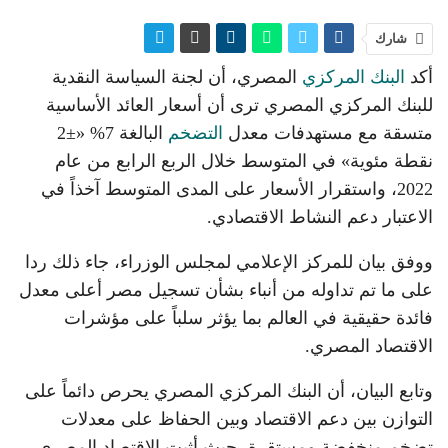
شارك
أكد
البنك المركزي
المصري، أن لجنة السياسة النقدية
للبنك المركزي المصري ترى أن أسعار العائد الأساسية
متسقة مع مستهدفات معدل
التضخم
البالغة 7% «±2
نقطة مئوية» في المتوسط خلال الربع الرابع من عام
2022، واستقرار الأسعار على المدى المتوسط آخذاً في
الاعتبار دعم النشاط الاقتصادي.
ووفق بيان للمركز الإعلامي لمجلس الوزراء، جاء ذلك ردا
على ما تم تداوله من أنباء بشأن تسجيل مصر أعلى معدل
فائدة حقيقية في العالم بما يؤثر سلباً على مؤشرات
الاقتصاد المصري.
وتابع البيان، أن البنك المركزي المصري يحرص دائماً على
التوازن بين دعم الاقتصاد وبين الحفاظ على معدلات
تضخم منخفضة ومستقرة، حيث أثبت الاقتصاد المصري