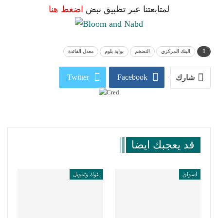
لمتابعتنا عبر تطبيق نبض
اضغط هنا
البنك المركزي
التضخم
بوابة بلوم
معدل الفائدة
Twitter
Facebook
شارك
WhatsApp
Linkedin
البريد الإلكتروني
Telegram
قد يعجبك ايضا
أسواق
بنوك وتمويل