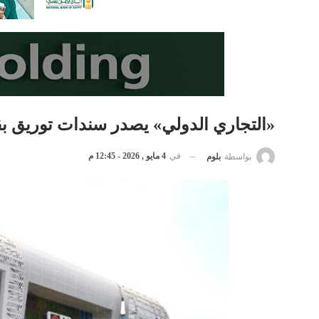
«التجاري الدولي» يصدر سندات توريق بقيمة 2.175 مليار جنيه لصالح «درايف 
في
4 مايو , 2026 - 12:45 م
بواسطة
بلوم