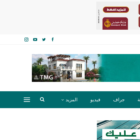
ة
جراف
فيديو
المزيد