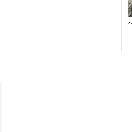
املات