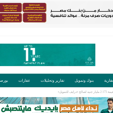
قارية
بنوك وتمويل
تقارير وتحليلات
عقارات
بورص
للتمويل»