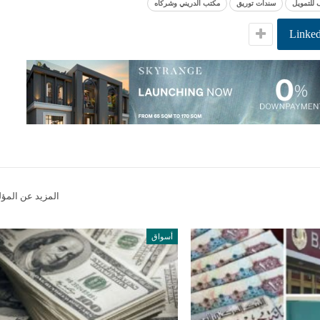
 للتمويل
سندات توريق
مكتب الدريني وشركاه
Linked
المزيد عن المؤ
أسواق