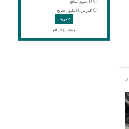
18 مليون سائح
أكثر من 18 مليون سائح
مشاهدة النتائج
لف