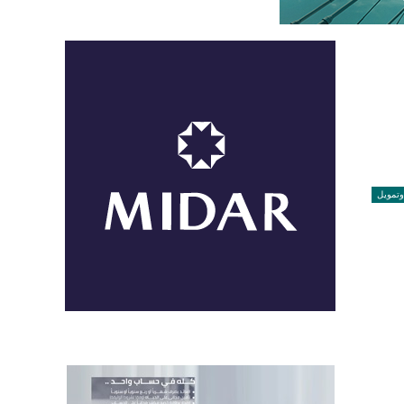
وتمويل