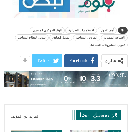
أهم الأخبار
الاستثمارات السياحية
البنك المركزي المصري
السياحة المصرية
القروض السياحية
تمويل الفنادق
تمويل القطاع السياحي
تمويل المشروعات السياحية
Twitter
Facebook
شارك
قد يعجبك ايضا
المزيد عن المؤلف