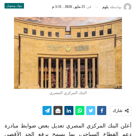
بنوك وتمويل
في
25 مايو , 2026 - 3:31 م
بواسطة
بلوم
البنك المركزي المصري
شارك
أعلن البنك المركزي المصري تعديل بعض ضوابط مبادرة
دعم القطاع السياحي، بما يسمح برفع الحد الأقصى