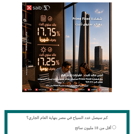
كم سيصل عدد السياح في مصر بنهاية العام الجاري؟
أقل من 18 مليون سائح