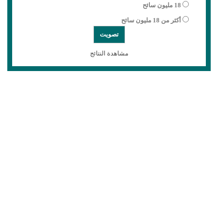
18 مليون سائح
أكثر من 18 مليون سائح
مشاهدة النتائج