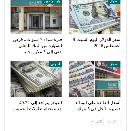
أسواق
بنوك وتمويل
سعر الدولار اليوم السبت 8
فترة سداد 7 سنوات.. قرض
أغسطس 2026
السيارة من البنك الأهلي
حتى إلى 3 ملايين جنيه
أسواق
أسواق
أسعار الفائدة على الودائع
الدولار يتراجع إلى 49.72
قصيرة الأجل في 5 بنوك
جنيه بختام تعاملات الخميس
السابق
التالي