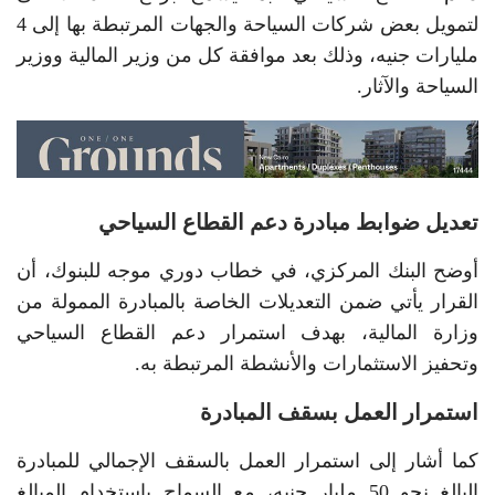
لتمويل بعض شركات السياحة والجهات المرتبطة بها إلى 4
مليارات جنيه، وذلك بعد موافقة كل من وزير المالية ووزير
السياحة والآثار.
تعديل ضوابط مبادرة دعم القطاع السياحي
أوضح البنك المركزي، في خطاب دوري موجه للبنوك، أن
القرار يأتي ضمن التعديلات الخاصة بالمبادرة الممولة من
وزارة المالية، بهدف استمرار دعم القطاع السياحي
وتحفيز الاستثمارات والأنشطة المرتبطة به.
استمرار العمل بسقف المبادرة
كما أشار إلى استمرار العمل بالسقف الإجمالي للمبادرة
البالغ نحو 50 مليار جنيه، مع السماح باستخدام المبالغ