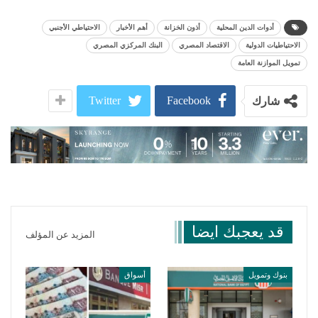
أدوات الدين المحلية
أذون الخزانة
أهم الأخبار
الاحتياطي الأجنبي
الاحتياطيات الدولية
الاقتصاد المصري
البنك المركزي المصري
تمويل الموازنة العامة
Twitter
Facebook
شارك
قد يعجبك ايضا
المزيد عن المؤلف
بنوك وتمويل
أسواق