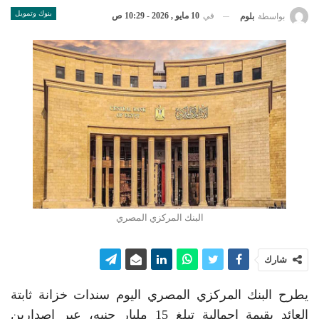
بنوك وتمويل
في
10 مايو , 2026 - 10:29 ص
بواسطة
بلوم
البنك المركزي المصري
شارك
يطرح البنك المركزي المصري اليوم سندات خزانة ثابتة
العائد بقيمة إجمالية تبلغ 15 مليار جنيه، عبر إصدارين