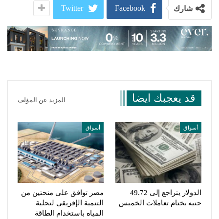
Twitter
Facebook
شارك
قد يعجبك ايضا
المزيد عن المؤلف
أسواق
أسواق
الدولار يتراجع إلى 49.72
مصر توافق على منحتين من
جنيه بختام تعاملات الخميس
التنمية الإفريقي لتحلية
المياه باستخدام الطاقة