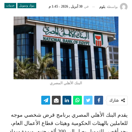
بنوك وتمويل
خدمات
في
30 أبريل , 2026 - 1:45 م
بواسطة
بلوم
البنك الأهلي المصري
شارك
يقدم البنك الأهلي المصري برنامج قرض شخصي موجه
للعاملين بالهيئات الحكومية وهيئات قطاع الأعمال العام،
بحد أقصى للتمويل يصل إلى 200 ألف جنيه، وبمدة سداد