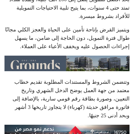
تمتد حتى 4 سنوات، بما يتيح تلبية الاحتياجات التمويلية
للأفراد بشروط ميسرة.
ويتميز القرض بإتاحة تأمين على الحياة والعجز الكلي مجانًا
طوال فترة التمويل، دون الحاجة إلى ضامن، ما يسهل
إجراءات الحصول عليه ويخفف الأعباء على العملاء.
وتتضمن الشروط والمستندات المطلوبة تقديم خطاب
معتمد من جهة العمل يوضح الدخل الشهري وتاريخ
التعيين، وصورة بطاقة رقم قومي سارية، بالإضافة إلى
فاتورة مرافق حديثة (كهرباء) لا يتجاوز تاريخها 3 أشهر
وبحد أدنى 25 جنيهًا.