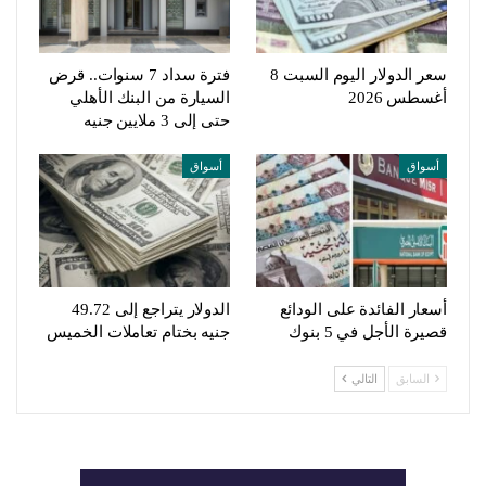
سعر الدولار اليوم السبت 8
فترة سداد 7 سنوات.. قرض
أغسطس 2026
السيارة من البنك الأهلي
حتى إلى 3 ملايين جنيه
أسواق
أسواق
أسعار الفائدة على الودائع
الدولار يتراجع إلى 49.72
قصيرة الأجل في 5 بنوك
جنيه بختام تعاملات الخميس
السابق
التالي