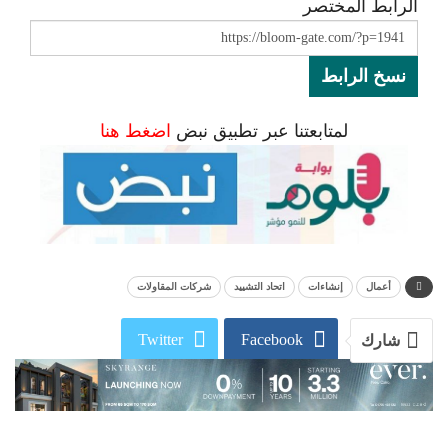
الرابط المختصر
نسخ الرابط
لمتابعتنا عبر تطبيق نبض
اضغط هنا
أعمال
إنشاءات
اتحاد التشييد
شركات المقاولات
Twitter
Facebook
شارك
WhatsApp
Linkedin
البريد الإلكتروني