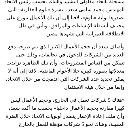
مسجلة باتحاد مقاولي التشييد والبناء، بحسب رئيس
الاتحاد
المهندس محمد سامي سعد، لنشرة «بلوم العقارية» التي
تصدرها بوابة «بلوم»، لافتا إلى أن تلك الأعمال تتوزع على
مختلف أنشطة الإنشاءات والمرافق، وتأتي في ظل
الانطلاقة العمرانية التي تشهدها مصر.
وأضاف سعد أن حجم الأعمال الكبير الذي يتم طرحه دفع
العديد من الشركات للدخول في تحالفات، وذلك حتى
تتمكن من اقتناص المشروعات، وأن تلك الظاهرة تزايدت
معدلاتها بصورة كبيرة خلا الأعوام الماضية، لافتا إلى أنه لا
يمكن تحديد عدد الشركات التي اندمجت من خلال الاتحاد،
وإنما من خلال هيئة الاستثمار.
«هناك 5 شركات تعمل في الخارج، وحجم الأعمال ليس
كبيرا مقارنة بحجم الأعمال داخليا» بحسب ما أكده سعد،
وأن ملف إعادة الإعمار يتصدر أولويات الاتحاد خلال الفترة
المقبلة، وهناك نحو 6 شركات مؤهلة للعمل بالخارج