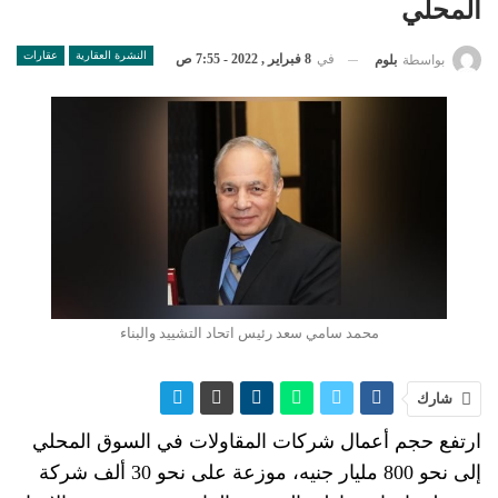
المحلي
النشرة العقارية
عقارات
في
8 فبراير , 2022 - 7:55 ص
بواسطة
بلوم
محمد سامي سعد رئيس اتحاد التشييد والبناء
شارك
ارتفع حجم أعمال شركات
المقاولات
في السوق المحلي
إلى نحو 800 مليار جنيه، موزعة على نحو 30 ألف شركة