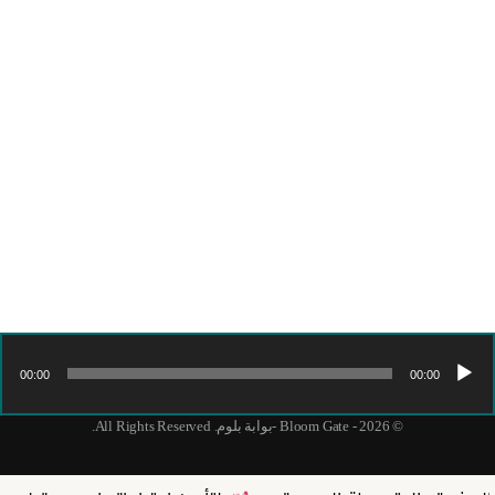
00:00
00:00
© 2026 - Bloom Gate -بوابة بلوم. All Rights Reserved.