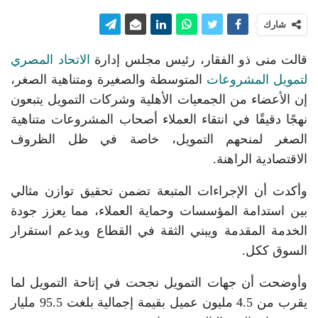
شارك
قالت منى ذو الفقار، رئيس مجلس إدارة
الاتحاد المصري
لتمويل المشروعات
المتوسطة والصغيرة ومتناهية الصغر،
إن الأعضاء من الجمعيات الأهلية وشركات التمويل يتبعون
نهجًا دقيقًا في انتقاء العملاء أصحاب المشروعات متناهية
الصغر لمنحهم التمويل، خاصة في ظل الظروف
الاقتصادية الراهنة.
وأكدت أن الإجراءات المتبعة تضمن تحقيق توازن مثالي
بين استدامة المؤسسات وحماية العملاء، مما يعزز جودة
الخدمة المقدمة ويبني الثقة في القطاع ويدعم استقرار
السوق ككل.
وأوضحت أن جهات التمويل نجحت في إتاحة التمويل لما
يقرب من 4.5 مليون عميل بقيمة إجمالية بلغت 95.5 مليار