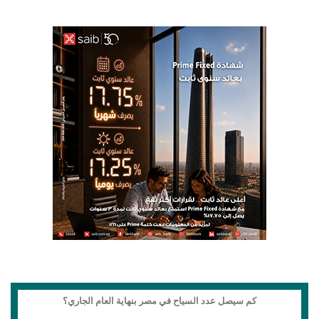
كم سيصل عدد السياح في مصر بنهاية العام الجاري؟