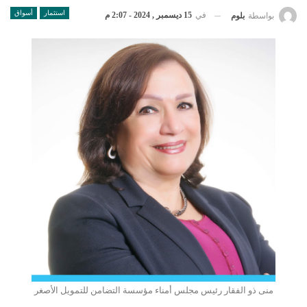
استثمار
أسواق
في
15 ديسمبر , 2024 - 2:07 م
بواسطة
بلوم
منى ذو الفقار رئيس مجلس أمناء مؤسسة التضامن للتمويل الأصغر