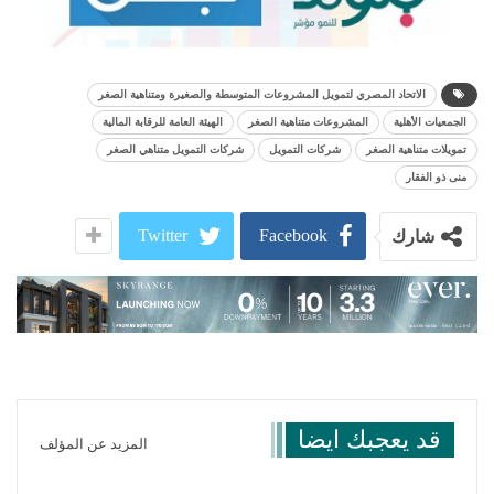
الاتحاد المصري لتمويل المشروعات المتوسطة والصغيرة ومتناهية الصغر
الجمعيات الأهلية
المشروعات متناهية الصغر
الهيئة العامة للرقابة المالية
تمويلات متناهية الصغر
شركات التمويل
شركات التمويل متناهي الصغر
منى ذو الفقار
Twitter
Facebook
شارك
قد يعجبك ايضا
المزيد عن المؤلف