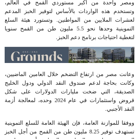
ومصر واحدة من أكبر مستوردي القمح في العالم،
وتستخدم هذه الواردات بالأساس لتوفير الخبز المدعم
لعشرات الملايين من المواطنين. وتستورد هيئة السلع
التموينية وحدها نحو 5.5 مليون طن من القمح سنويا
لتغطية احتياجات برنامج دعم الخبز.
وعانت مصر من ارتفاع التضخم خلال العامين الماضيين،
وكانت بحاجة لدعم صندوق النقد الدولي ودول الخليج
الصديقة، التي ضخت مليارات الدولارات على شكل
قروض واستثمارات في عام 2024 وحده، لمعالجة أزمة
النقد الأجنبي.
ووفقا للموازنة العامة، فإن الهيئة العامة للسلع التموينية
تستهدف توفير 8.25 مليون طن من القمح من أجل الخبز