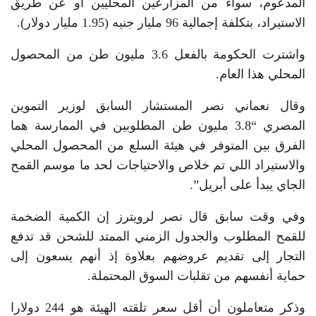
المدعوم، سواء من المزارعين المحليين أو عن طريق
الاستيراد، بتكلفة إجمالية 96 مليار جنيه (1.95 مليار دولار).
واشترت الحكومة بالفعل 3.6 مليون طن من المحصول
المحلي هذا العام.
وقال نعماني نصر المستشار السابق لوزير التموين
المصري “3.8 مليون طن المطلوبين في الممارسة هما
الفرق بين المتوفر في هيئة السلع من المحصول المحلي
والاستيراد اللي تم خلاص والاحتياجات لحد ما موسم القمح
الجاي يبدأ على أبريل”.
وفي وقت سابق قال نصر لرويترز إن الكمية الضخمة
للقمح المطلوب والجدول الزمني الممتد للشحن قد تدفع
التجار إلى تقديم عروضهم بعلاوة إذ أنهم يسعون إلى
حماية أنفسهم من تقلبات السوق المحتملة.
وذكر متعاملون أن أقل سعر تلقته الهيئة هو 244 دولارا