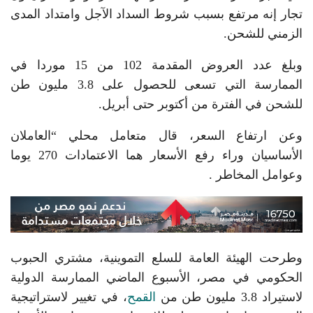
تجار إنه مرتفع بسبب شروط السداد الآجل وامتداد المدى
الزمني للشحن.
وبلغ عدد العروض المقدمة 102 من 15 موردا في
الممارسة التي تسعى للحصول على 3.8 مليون طن
للشحن في الفترة من أكتوبر حتى أبريل.
وعن ارتفاع السعر، قال متعامل محلي “العاملان
الأساسيان وراء رفع الأسعار هما الاعتمادات 270 يوما
وعوامل المخاطر .
وطرحت الهيئة العامة للسلع التموينية، مشتري الحبوب
الحكومي في مصر، الأسبوع الماضي الممارسة الدولية
لاستيراد 3.8 مليون طن من
القمح
، في تغيير لاستراتيجية