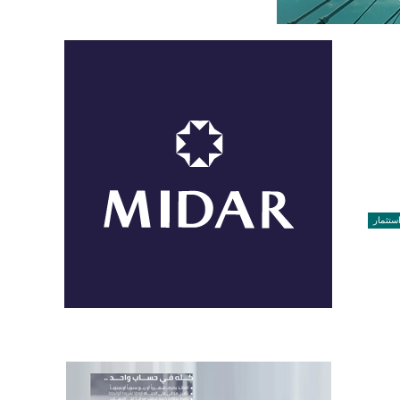
ستثمار