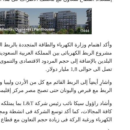
وأكد اهتمام وزارة الكهرباء والطاقة المتجددة بالربط ا
مشروع الربط الكهربائى بين المملكة العربية السعودية و
تصل الى حوالى 1,8 مليار دولار.
واشارِ أيضِاً إلى الربط القائم مع كل من الأردن وليبي
الربط مع قبرص واليونان حتى تصبح مصر مركز إقليمى لت
وأشاد راؤول سيكا
كافة المجالات، كما أكد توسع الشركة فى انشطة ومجال
الكهرباء ورغبة الركة فى زيادة حجم التعاون مع قطاع