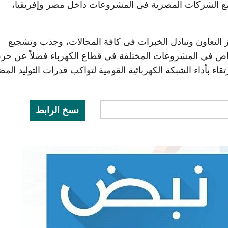
مع الشركات المصرية فى المشروعات داخل مصر وإفريقيا،
التعاون وتبادل الخبرات فى كافة المجالات، وجذب وتشجيع
اص في المشروعات المختلفة في قطاع الكهرباء فضلاً عن ح
اء بأداء الشبكة الكهربائية القومية لتواكب قدرات التوليد المض
نسخ الرابط