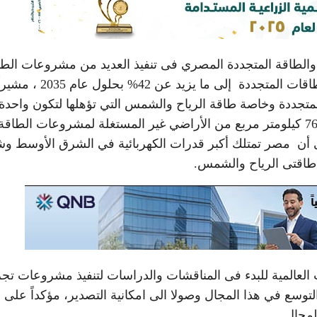
 والطاقة المتجددة المصري فى تنفيذ العديد من مشروعات الطا
المتجددة وأنه من المخطط أن تصل نسبة مشاركة الطاقات المتجددة إلى ما
متجددة وخاصة طاقة الرياح والشمس التي تؤهلها لتكون واحدة
أكبر منتجي الطاقة المتجددة وتم تخصيص أكثر من 7650 كيلومتر مربع من الأراضي غير المستغلة لمشروعات الطاقة
لى أن مصر تمتلك أكبر قدرات الكهربائية في الشرق الأوسط و
العالمية للبدء فى المناقشات والدراسات لتنفيذ مشروعات تجر
توسع في هذا المجال وصولا الى امكانية التصدير، مؤكداً على
لمجال.