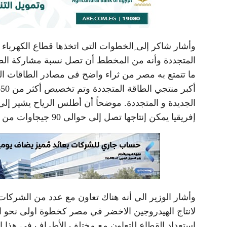
وأشار شاكر إلى ِالخطوات التى اتخذها قطاع الكهرباء
ما تتمتع به مصر من ثراء واضح فى مصادر الطاقات ال
الجديدة و المتجددة. موضحاً أن أطلس الرياح يشير إ
إفريقيا يمكن إنتاجها تصل إلى حوالى 90 جيجاوات من طاقتى الرياح والشمس.
وأشار الوزير الي أنه هناك تعاون مع عدد من الشركات 
لانتاج الهيدروجين الاخضر في مصر كخطوة اولى نحو ال
إستعداد القطاع للتعاون مع مختلف الأطراف فى هذا ا