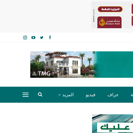
ة
جراف
فيديو
المزيد