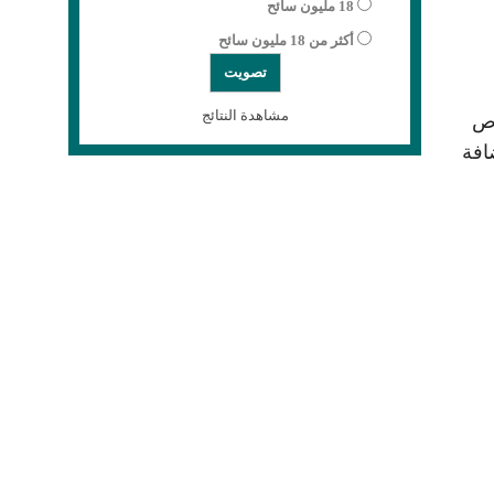
18 مليون سائح
أكثر من 18 مليون سائح
مشاهدة النتائج
رص
افة