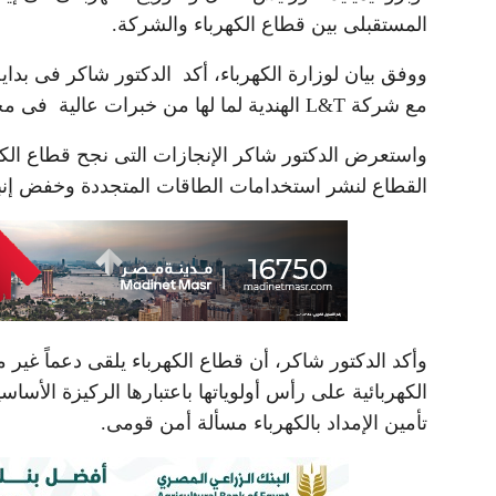
المستقبلى بين قطاع الكهرباء والشركة.
ووفق بيان لوزارة الكهرباء، أكد الدكتور شاكر فى بداي
مع شركة L&T الهندية لما لها من خبرات عالية فى مجال الكهرباء.
واستعرض الدكتور شاكر الإنجازات التى نجح قطاع الكهرب
القطاع لنشر استخدامات الطاقات المتجددة وخفض إنبع
وأكد الدكتور شاكر، أن قطاع الكهرباء يلقى دعماً غير
الكهربائية على رأس أولوياتها باعتبارها الركيزة الأساس
تأمين الإمداد بالكهرباء مسألة أمن قومى.