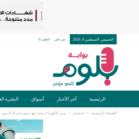
الخميس, أغسطس 6, 2026
من نحن
اتصل بنا
الرئيسية
آخر الأخبار
أسواق
النشرة الع
الصفحة الرئيسية
استثمار
وزير الكهرباء يبحث مع رئيس شركة لارسن أند