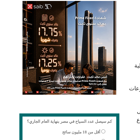
اجمالية
وعات
ى
ع
كم سيصل عدد السياح في مصر بنهاية العام الجاري؟
أقل من 18 مليون سائح