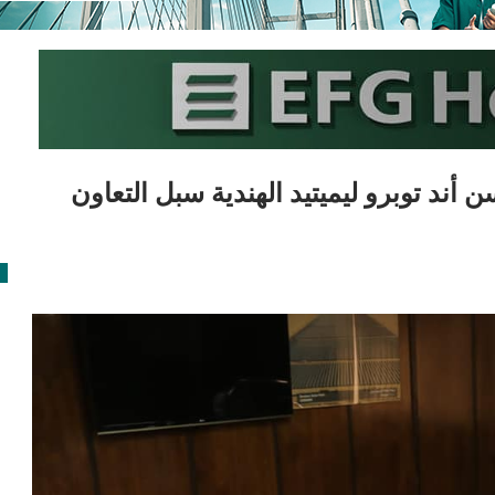
أند توبرو ليميتيد الهندية سبل التعاون
ا