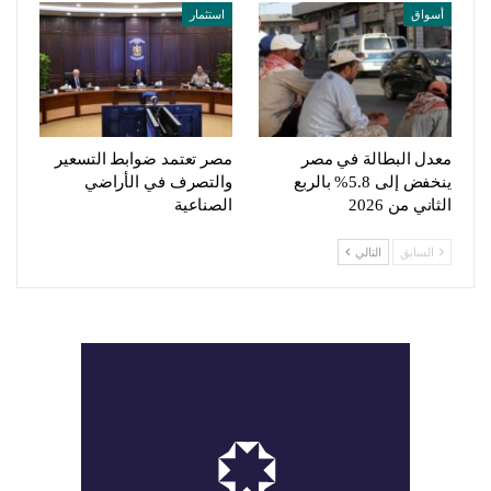
أسواق
استثمار
معدل البطالة في مصر
مصر تعتمد ضوابط التسعير
ينخفض إلى 5.8% بالربع
والتصرف في الأراضي
الثاني من 2026
الصناعية
السابق
التالي