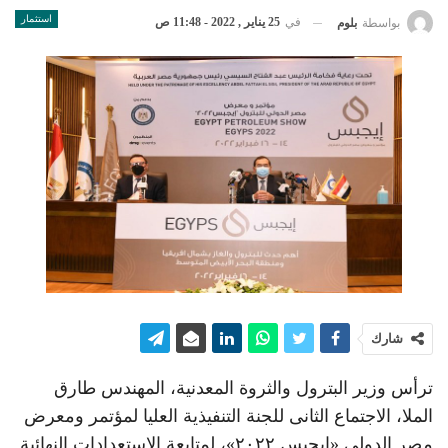
استثمار
في
25 يناير , 2022 - 11:48 ص
بواسطة
بلوم
شارك
ترأس وزير البترول والثروة المعدنية، المهندس طارق
الملا، الاجتماع الثانى للجنة التنفيذية العليا لمؤتمر ومعرض
مصر الدولى «إيجبس ٢٠٢٢»، لمتابعة الاستعدادات النهائية