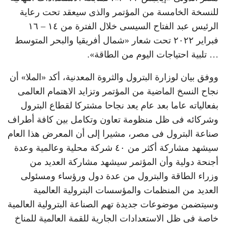
للنسخة الخامسة من المؤتمر والذى سيعقد تحت رعاية
الرئيس عبد الفتاح السيسى خلال الفترة من ١٤ – ١٦
فبراير ٢٠٢٢ تحت شعار «شمال أفريقيا والبحر المتوسط
… تلبية احتياجات اليوم من الطاقة».
ووفق بيان لوزارة البترول والثروة المعدنية، أكد «الملا» أن
نجاح النسخ الماضية من المؤتمر وتزايد الاهتمام العالمى
بفعالياته عاما بعد عام يعد نجاحا مشتركا لقطاع البترول
وشركائه فى ظل منظومة تعاون وتكامل بين كافة أطراف
صناعة البترول فى مصر، مشيرا إلى أن المعرض هذا العام
سيشهد مشاركة أكثر من ٤٠ شركة محلية وعالمية وعدة
أجنحة دولية وأن المؤتمر سيشهد مشاركة العديد من
وزراء الطاقة والبترول من عدة دول ورؤساء ومسئولى
العديد من المنظمات والمؤسسات البترولية العالمية
وسيتضمن موضوعات جديدة تهم الصناعة البترولية العالمية
خاصة فى ظل الاستعدادات الجارية للقمة العالمية للمناخ