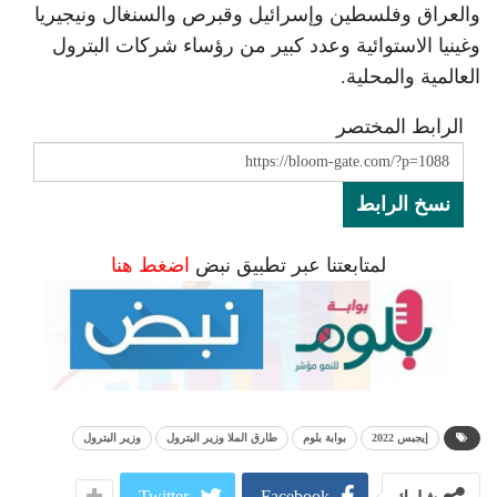
والعراق وفلسطين وإسرائيل وقبرص والسنغال ونيجيريا
وغينيا الاستوائية وعدد كبير من رؤساء شركات البترول
العالمية والمحلية.
الرابط المختصر
نسخ الرابط
لمتابعتنا عبر تطبيق نبض
اضغط هنا
إيجبس 2022
بوابة بلوم
طارق الملا وزير البترول
وزير البترول
Twitter
Facebook