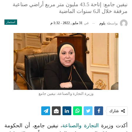
نيفين جامع: إتاحة 43.5 مليون متر مربع أراضي صناعية
مرفقة خلال الـ6 سنوات الماضية
استثمار
في
31 مايو , 2022 - 1:32 م
بواسطة
بلوم
وزيرة التجارة والصناعة، نيفين جامع
شارك
أكدت وزيرة
التجارة والصناعة
، نيفين جامع، أن الحكومة