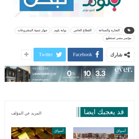
التجارة والصناعة
القطاع الخاص
بوابة بلوم
جهاز تنمية المشروعات
مؤتمر مصر تستطيع
Twitter
Facebook
شارك
قد يعجبك ايضا
المزيد عن المؤلف
أسواق
أسواق