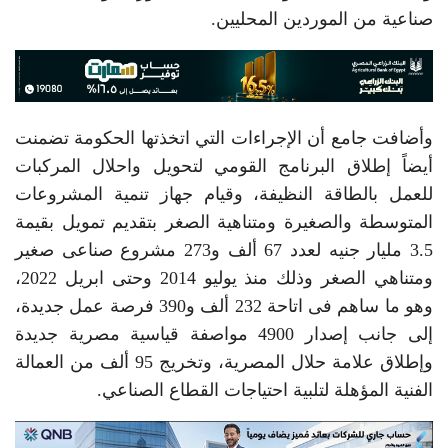
صناعية من الموردين المحليين.
وأضافت جامع أن الإجراءات التي اتخذتها الحكومة تضمنت
أيضاً إطلاق البرنامج القومي لتحويل واحلال المركبات
للعمل بالطاقة النظيفة، وقيام جهاز تنمية المشروعات
المتوسطة والصغيرة ومتناهية الصغر بتقديم تمويل بقيمة
3.5 مليار جنيه لعدد 67 ألف و273 مشروع صناعى صغير
ومتناهي الصغر وذلك منذ يوليو 2014 وحتى ابريل 2022،
وهو ما ساهم فى اتاحة 232 ألف و390 فرصة عمل جديدة،
إلى جانب إصدار 4900 مواصفة قياسية مصرية جديدة
وإطلاق علامة حلال المصرية، وتخريج 95 ألف من العمالة
الفنية المؤهلة لتلبية احتياجات القطاع الصناعي.