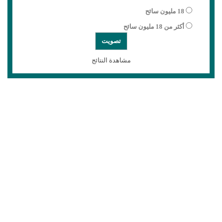
18 مليون سائح
أكثر من 18 مليون سائح
مشاهدة النتائج