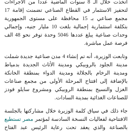
اتخذت خلال الـ 8 سنوات الماضية عدداً من الاجراءات
لتحفيز الاستثمار في القطاع الصناعي تضمنت إقامة 17
مجمع صناعي بـ 15 محافظة على مستوى الجمهورية
بتكلفة استثمارية إجمالية بلغت 10 مليار جنيه، وإجمالي
وحدات صناعية يبلغ عددها 5046 وحدة توفر نحو 48 الف
فرصة عمل مباشرة.
وتابعت الوزيرة، أنه تم إنشاء 4 مدن صناعية جديدة شملت
مدينة الجلود بالروبيكي ومدينة الأثاث الجديدة بدمياط
ومدينة الرخام بالجلالة ومدينة الدواء بمنطقة الخانكة
بالإضافة إلى افتتاح المرحلة الأولى من مجمع صناعات
الغزل والنسيج بمنطقة الروبيكي ومشروع سايلو فودز
للصناعات الغذائية بمدينة السادات.
جاء ذلك في سياق كلمة الوزيرة خلال مشاركتها بالجلسة
الافتتاحية لفعاليات النسخة السادسة لمؤتمر
مصر تستطيع
بالصناعة والذي يعقد تحت رعاية الرئيس عبد الفتاح