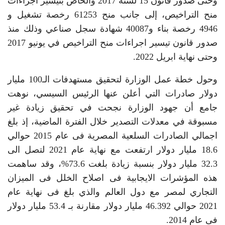
وحتى صدور قانون 15 لسنة 2017 والخاص بتيسير اجراءات
منح التراخيص، إلى جانب منح 61253 رخصة تشغيل و
4946 رخصة بناء و40087 شهادة سجل صناعي وذلك منذ
صدور قانون تيسير اجراءات منح التراخيص في يونيو 2017
وحتى نهاية ابريل 2022.
وحول خطة عمل الوزارة لتحقيق مستهدفات الـ100 مليار
دولار صادرات التي أعلن عنها الرئيس السيسي، نوهت
جامع أن جهود الوزارة نجحت في تحقيق زيادة غير
مسبوقة في معدلات التصدير خلال الفترة الماضية، إذ بلغ
اجمالي الصادرات السلعية المصرية فى عام 2015 حوالي
18.6 مليار دولار ارتفعت مع نهاية عام 2021 لتصل الى
32.3 مليار دولار بنسبة زيادة بلغت 73.6%، وقد ساهمت
هذه المؤشرات الايجابية فى اصلاح الخلل فى الميزان
التجاري لمصر مع دول العالم والذي بلغ فى نهاية عام
2021 حوالي 46.392 مليار دولار مقارنة بـ 53.4 مليار دولار
فى عام 2014.