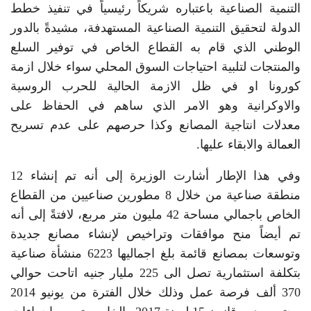
التنمية الصناعية باعتباره شريكاً رئيسياً في تنفيذ خطط
الدولة لتحقيق التنمية الصناعية المستهدفة، مشيدةً بالدور
الوطني الذي قام به القطاع الخاص في توفير السلع
والمنتجات لتلبية احتياجات السوق المحلي سواء خلال ازمة
كورونا او في ظل الازمة الحالية للحرب الروسية
والاوكرانية وهو الامر الذي ساهم في الحفاظ على
معدلات انتاجية المصانع وكذا حرصهم على عدم تسريح
العمالة والابقاء عليها.
وفي هذا الإطار أشارت الوزيرة إلى أنه تم إنشاء 12
منطقة صناعية من خلال 8 مطورين صناعيين من القطاع
الخاص باجمالي مساحة 42 مليون متر مربع، لافتةً إلى أنه
تم أيضاً منح موافقات وتراخيص لإنشاء مصانع جديدة
وتوسعات بمصانع قائمة بلغ اجماليها 6223 منشأة صناعية
بتكلفة استثمارية تصل الى 225 مليار جنيه اتاحت حوالي
370 ألف فرصة عمل وذلك خلال الفترة من يونيو 2014