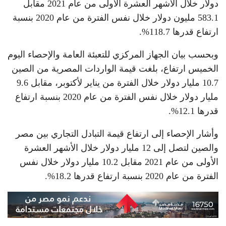
دولار خلال الأشهر العشرة الأولى من عام 2021 مقابل
583.1 مليون دولار خلال نفس الفترة من عام 2020 بنسبة
ارتفاع قدرها 118.7%.
وبحسب بيان الجهاز المركزي للتعبئة العامة والإحصاء اليوم
الخميس ارتفاع، بلغت قيمة الواردات المصرية من الصين
10.7 مليار دولار خلال الفترة من يناير لأكتوبر، مقابل 9.6
مليار دولار خلال نفس الفترة من عام 2020 بنسبة ارتفاع
قدرها 12.1%.
وأشار الإحصاء إلى ارتفاع قيمة التبادل التجاري بين مصر
والصين لتصل إلى 12 مليار دولار خلال الأشهر العشرة
الأولى من عام 2021 مقابل 10.2 مليار دولار خلال نفس
الفترة من عام 2020 بنسبة ارتفاع قدرها 18.2%.