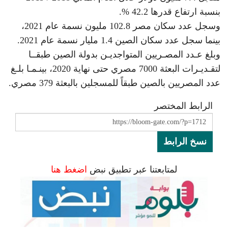
بنسبة ارتفاع قدرها 42.2 %.
وسجل عدد سكان مصر 102.8 مليون نسمة عام 2021،
بينما سجل عدد سكان الصين 1.4 مليار نسمة عام 2021.
وبلغ عـدد المصـريين المتواجديـن بدولة الصين طبقــا
لتقـديـرات البعثة 7000 مصري حتى نهاية 2020، بينـمـا بلـغ
عدد المصريين بالصين طبقاً للمسجلين بالبعثة 379 مصري.
الرابط المختصر
نسخ الرابط
لمتابعتنا عبر تطبيق نبض
اضغط هنا