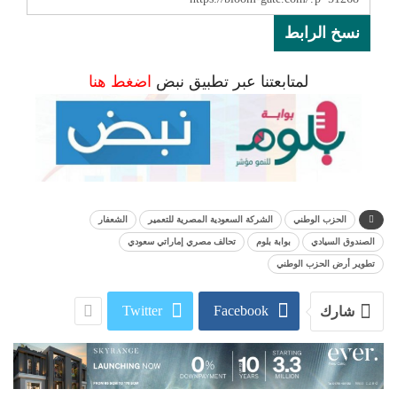
نسخ الرابط
لمتابعتنا عبر تطبيق نبض
اضغط هنا
الحزب الوطني
الشركة السعودية المصرية للتعمير
الشعفار
الصندوق السيادي
بوابة بلوم
تحالف مصري إماراتي سعودي
تطوير أرض الحزب الوطني
Twitter
Facebook
شارك