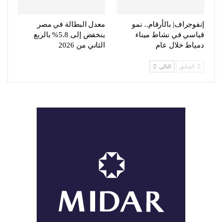
إنفوجراف| بالأرقام.. نمو
معدل البطالة في مصر
قياسي في نشاط ميناء
ينخفض إلى 5.8% بالربع
دمياط خلال عام
الثاني من 2026
السابق
التالي