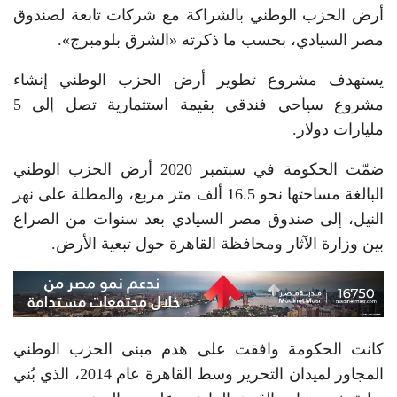
أرض الحزب الوطني بالشراكة مع شركات تابعة لصندوق
مصر السيادي، بحسب ما ذكرته «الشرق بلومبرج».
يستهدف مشروع تطوير أرض الحزب الوطني إنشاء
مشروع سياحي فندقي بقيمة استثمارية تصل إلى 5
مليارات دولار.
ضمّت الحكومة في سبتمبر 2020 أرض الحزب الوطني
البالغة مساحتها نحو 16.5 ألف متر مربع، والمطلة على نهر
النيل، إلى صندوق مصر السيادي بعد سنوات من الصراع
بين وزارة الآثار ومحافظة القاهرة حول تبعية الأرض.
كانت الحكومة وافقت على هدم مبنى الحزب الوطني
المجاور لميدان التحرير وسط القاهرة عام 2014، الذي بُني