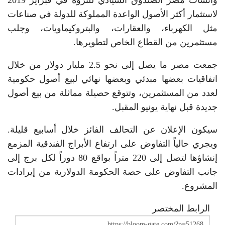
وأنشأت مصر الصندوق السيادي للثروة في فبراير 2019
لاستثمار أكثر الأصول الواعدة المملوكة للدولة في صناعات
مثل الكهرباء، والعقارات، والبتروكيماويات، وجلب
مستثمرين من القطاع الخاص لتطويرها.
جمعت مصر ما يصل إلى نحو 2.5 مليار دولار من خلال
اتفاقيات بعضها مبدئي وبعضها نهائي لبيع أصول حكومية
لعدد من المستثمرين، وتتوقع حصيلة مماثلة من بيع أصول
جديدة قبل نهاية يونيو المقبل.
سيكون الإعلان عن التحالف الفائز خلال أسابيع قليلة.
ويجري حالياً التفاوض على ارتفاع الأبراج الفندقية المزمع
إنشاؤها لتصل إلى 220 متراً بواقع 80 دوراً لكل برج إلى
جانب التفاوض على حصة الحكومة الدولارية من إيرادات
المشروع.
الرابط المختصر