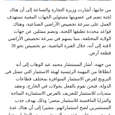
من جانبها، أشارت وزيرة التجارة والصناعة إلى أن هناك
لجنة تضم في عضويتها مسئولي الجهات المعنية تستهدف
العمل على سرعة تخصيص الأراضي الصناعية، وهناك
قواعد محددة تطبقها اللجنة، وتضم ممثلين عن جهات
الولاية المختلفة، مما يسهم في سرعة تخصيص الأراضي
لافتة إلى أنه، خلال الفترة الماضية، تم تخصيص نحو 38
قطعة أرض.
من جهته، أشار المستشار محمد عبد الوهاب إلى أنه
انطلاقا من المهمة الرئيسية لهيئة الاستثمار التي تتمثل في
الترويج لفرص الاستثمار المتوافرة بمختلف قطاعات
الدولة، فنحن نقوم بالفعل بجولات في الخارج، ونعقد
منتديات للاستثمار للتعريف بالفرص الاستثمارية المتاحة
والمزايا التنافسية للاستثمار بمصر؛ وذلك بهدف جذب
المستثمرين لضخ استثماراتهم، مشيرا إلى أن هناك عدة
عروض من جانب عدد من المستثمرين يتم التعامل معها