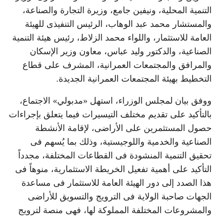
التنمية المحلية، ونيفين جامع، وزيرة التجارة والصناعة،
والمستشار محمد عبد الوهاب، الرئيس التنفيذى للهيئة
العامة للاستثمار، واللواء محمد الزلاط، رئيس هيئة التنمية
الصناعية، والدكتور وليد عباس، معاون وزير الإسكان
والمرافق والمجتمعات العمرانية، المشرف على قطاع
التخطيط بهيئة المجتمعات العمرانية الجديدة.
ووفق بيان لمجلس الوزراء، استهل «مدبولي» الاجتماع،
بالتأكيد على تقديم مختلف التيسيرات فيما يتعلق بإجراءات
حصول المستثمرين على الأراضى، لإقامة الأنشطة
الصناعية والخدمية واللوجيستية، وذلك بما يُسهم فى
تحقيق التنمية المنشودة فى القطاعات المختلفة، مجدداً
التأكيد على أهمية تفعيل الخريطة الاستثمارية، منوهاً فى
هذا الصدد إلى دور الهيئة العامة للاستثمار فى مساعدة
الجهات صاحبة الولاية فى الترويج والتسويق للأراضى
والمشروعات المختلفة المملوكة لها، فهى منصة لترويج