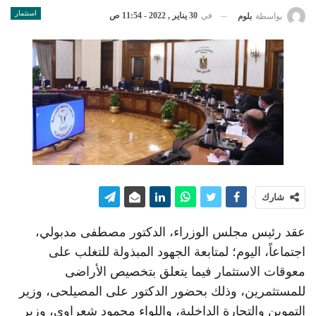
استثمار
في
30 يناير , 2022 - 11:54 ص
بواسطة
بلوم
شارك
عقد رئيس مجلس الوزراء، الدكتور مصطفى مدبولي،
اجتماعاً، اليوم؛ لمتابعة الجهود المبذولة للتغلب على
معوقات الاستثمار فيما يتعلق بتخصيص الأراضى
للمستثمرين، وذلك بحضور الدكتور على المصيلحى، وزير
التموين والتجارة الداخلية، واللواء محمود شعراوى، وزير