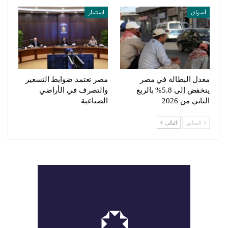
أسواق
استثمار
معدل البطالة في مصر
مصر تعتمد ضوابط التسعير
ينخفض إلى 5.8% بالربع
والتصرف في الأراضي
الثاني من 2026
الصناعية
السابق
التالي