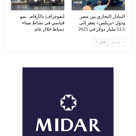
التبادل التجاري بين مصر
إنفوجراف| بالأرقام.. نمو
ودول «بريكس» يقفز إلى
قياسي في نشاط ميناء
53.5 مليار دولار في 2025
دمياط خلال عام
السابق
التالي