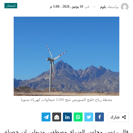
استثمار
في
10 يونيو , 2026 - 3:00 م
بواسطة
بلوم
محطة رياح خليج السويس تنتج 1200 جيجاوات كهرباء سنويا
شارك
قال رئيس مجلس الوزراء مصطفى مدبولي إن حصيلة