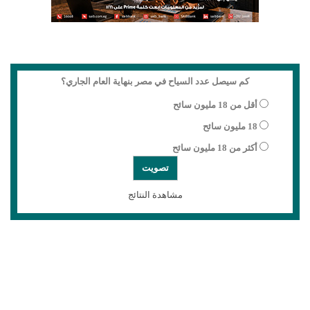
كم سيصل عدد السياح في مصر بنهاية العام الجاري؟
أقل من 18 مليون سائح
18 مليون سائح
أكثر من 18 مليون سائح
مشاهدة النتائج