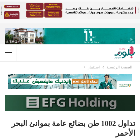
الصفحة الرئيسية
استثمار
تداول 1002 طن بضائع عامة بموانئ البحر
الأحمر