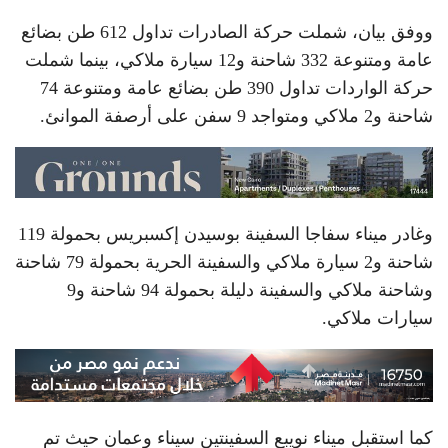
ووفق بيان، شملت حركة الصادرات تداول 612 طن بضائع
عامة ومتنوعة 332 شاحنة و12 سيارة ملاكي، بينما شملت
حركة الواردات تداول 390 طن بضائع عامة ومتنوعة 74
شاحنة و2 ملاكي ومتواجد 9 سفن على أرصفة الموانئ.
وغادر ميناء سفاجا السفينة بوسيدن إكسبريس بحمولة 119
شاحنة و2 سيارة ملاكي والسفينة الحرية بحمولة 79 شاحنة
وشاحنة ملاكي والسفينة دليلة بحمولة 94 شاحنة و9
سيارات ملاكي.
كما استقبل ميناء نويبع السفينتين سيناء وعمان حيث تم