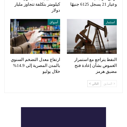
وعيار 21 يسجل 6125 جنيهًا
كيلومتر بتكلفة تتجاوز مليار
دولار
استثمار
أسواق
النفط يتراجع مع استمرار
ارتفاع معدل التضخم السنوي
الغموض بشأن إعادة فتح
بالمدن المصرية إلى 14.9%
مضيق هرمز
خلال يوليو
السابق
التالي