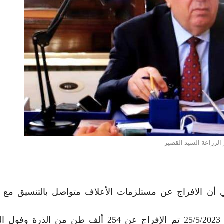
 الزراعة السيد القصير
ي أن الافراج عن مستلزمات الأعلاف متواصل بالتنسيق مع ا
وأضاف القصير أنه خلال الفترة من 19/5/2023 حتى 25/5/2023 تم الإفراج عن 254 ألف طن من الذ