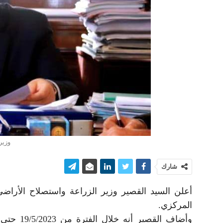
وزير
شارك
أعلن السيد القصير وزير الزراعة واستصلاح الأراض
المركزي.