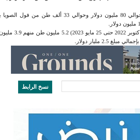
وأضاف أن الإفراج شمل 221 ألف طن من الذرة بحوالي 80 مليون دولار وحوالي 33 ألف طن من فو
ليكون إجمالي ما تم الإفراج عنه خلال الفترة من (16 أكتوبر 2022 
نسخ الرابط