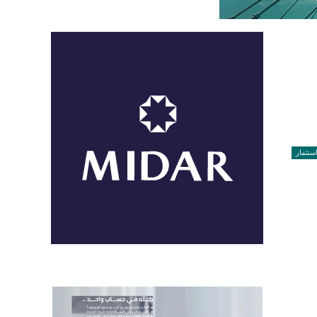
ستثمار