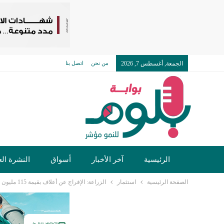
الجمعة, أغسطس 7, 2026
من نحن
اتصل بنا
الرئيسية
آخر الأخبار
أسواق
النشرة الع
الصفحة الرئيسية
استثمار
الزراعة: الإفراج عن أعلاف بقيمة 115 مليون دولار خلال أسبوع