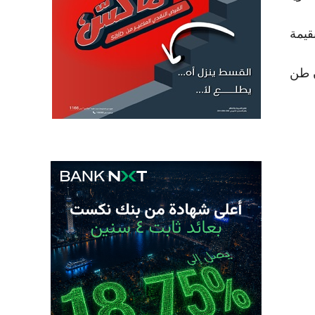
ل الصويا بقيمة
حتى 25 مايو 2023) 5.2 مليون طن منهم 3.9 مليون طن