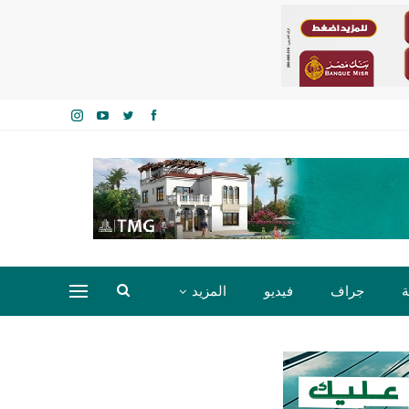
ة
جراف
فيديو
المزيد