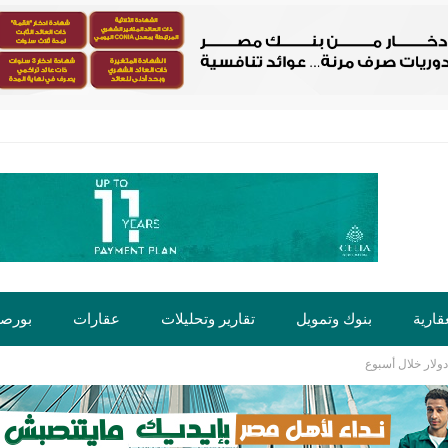
قارية
بنوك وتمويل
تقارير وتحليلات
عقارات
بورص