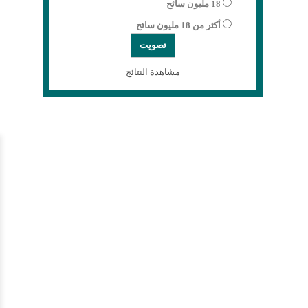
18 مليون سائح
أكثر من 18 مليون سائح
مشاهدة النتائج