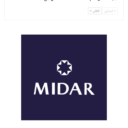
السابق
التالي