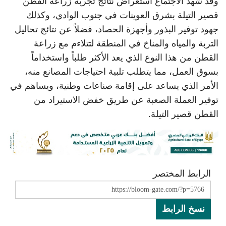
وقد شهد الاجتماع استعراض نتائج تجربة زراعة القطن
قصير التيلة بشرق العوينات في جنوب الوادي، وكذلك
جهود توفير البذور وأجهزة الحصاد، فضلاً عن نتائج تحاليل
التربة والمياه والمناخ في المنطقة لتتلاءم مع زراعة
القطن من هذا النوع الذي يعد الأكثر طلباً واستخداماً
بسوق العمل، مما يتطلب تلبية احتياجات المصانع منه،
الأمر الذي يساعد على إقامة صناعات وطنية، ويساهم في
توفير العملة الصعبة عن طريق خفض الاستيراد من
القطن قصير التيلة.
الرابط المختصر
نسخ الرابط