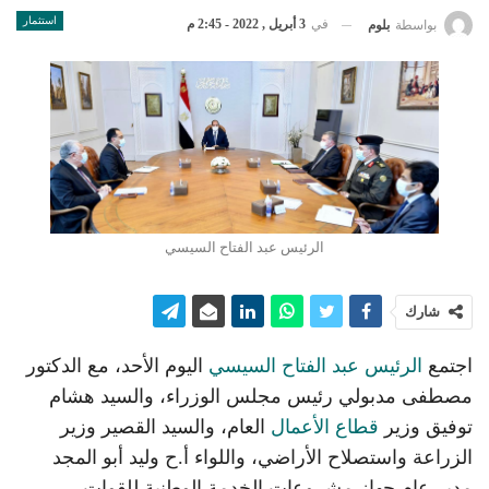
استثمار
في
3 أبريل , 2022 - 2:45 م
بواسطة
بلوم
الرئيس عبد الفتاح السيسي
شارك
اجتمع
الرئيس عبد الفتاح السيسي
اليوم الأحد، مع الدكتور
مصطفى مدبولي رئيس مجلس الوزراء، والسيد هشام
توفيق وزير
قطاع الأعمال
العام، والسيد القصير وزير
الزراعة واستصلاح الأراضي، واللواء أ.ح وليد أبو المجد
مدير عام جهاز مشروعات الخدمة الوطنية للقوات