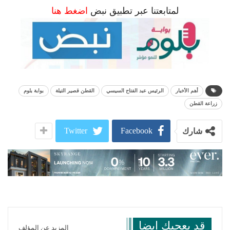
لمتابعتنا عبر تطبيق نبض
اضغط هنا
أهم الأخبار
الرئيس عبد الفتاح السيسي
القطن قصير التيلة
بوابة بلوم
زراعة القطن
Twitter
Facebook
شارك
قد يعجبك ايضا
المزيد عن المؤلف