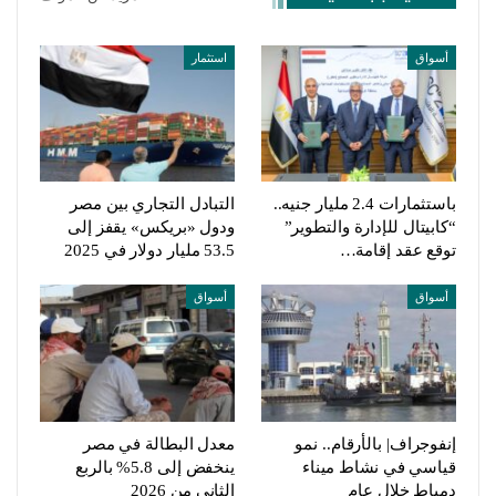
أسواق
استثمار
باستثمارات 2.4 مليار جنيه..
التبادل التجاري بين مصر
“كابيتال للإدارة والتطوير”
ودول «بريكس» يقفز إلى
توقع عقد إقامة…
53.5 مليار دولار في 2025
أسواق
أسواق
إنفوجراف| بالأرقام.. نمو
معدل البطالة في مصر
قياسي في نشاط ميناء
ينخفض إلى 5.8% بالربع
دمياط خلال عام
الثاني من 2026