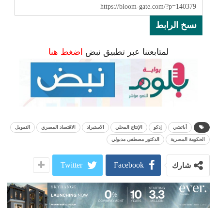
نسخ الرابط
لمتابعتنا عبر تطبيق نبض
اضغط هنا
أباتشي
إدكو
الإنتاج المحلي
الاستيراد
الاقتصاد المصري
التمويل
الحكومة المصرية
الدكتور مصطفى مدبولي
Twitter
Facebook
شارك