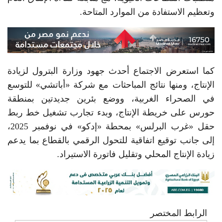
وتعظيم الاستفادة من الموارد المتاحة.
كما استعرض الاجتماع أحدث جهود وزارة البترول لزيادة
الإنتاج، ومنها نتائج المباحثات مع شركة «أباتشي» للتوسع
في الصحراء الغربية، ووضع بئرين جديدتين بمنطقة
حورس على خريطة الإنتاج، وبدء تجارب تشغيل خط ربط
حقل «غرب البرلس» بمحطة «إدكو» في نوفمبر 2025،
إلى جانب توقيع اتفاقية للتحول الرقمي بالقطاع بما يدعم
زيادة الإنتاج المحلي وتقليل فاتورة الاستيراد.
الرابط المختصر