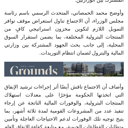
المشترك بين الوزارتين.
وأوضح محمد الحمصاني، المتحدث الرسمي باسم رئاسة
مجلس الوزراء، أن الاجتماع تناول استعراض موقف توافر
التمويل اللازم لتكوين مخزون استراتيجي كافٍ من
المنتجات البترولية المختلفة، بما يضمن استقرار السوق
المحلية، إلى جانب بحث الجهود المشتركة بين وزارتي
المالية والبترول لضمان انتظام التوريدات.
وأضاف أن الاجتماع ناقش أيضًا أثر إجراءات ترشيد الإنفاق
التي اتخذتها الحكومة مؤخرًا على معدلات استهلاك
المنتجات البترولية، والوفورات المالية الناتجة عن إرجاء
تنفيذ عدد من المشروعات القومية لمدة ثلاثة أشهر، بما
يتيح توجيه تلك الوفورات لدعم الاحتياجات العاجلة وتأمين
متطلبات القطاعات الحيوية، مع متابعة كفاءة الإنفاق العام