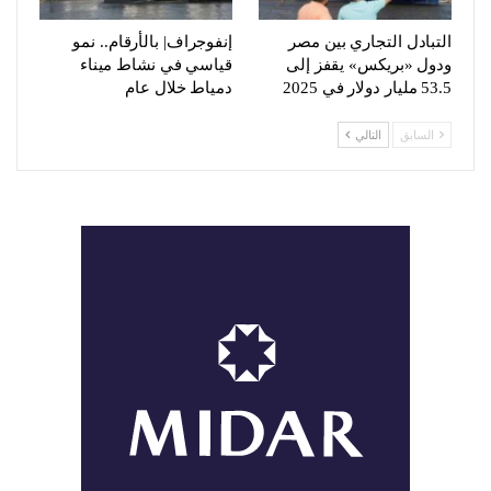
التبادل التجاري بين مصر
إنفوجراف| بالأرقام.. نمو
ودول «بريكس» يقفز إلى
قياسي في نشاط ميناء
53.5 مليار دولار في 2025
دمياط خلال عام
السابق
التالي