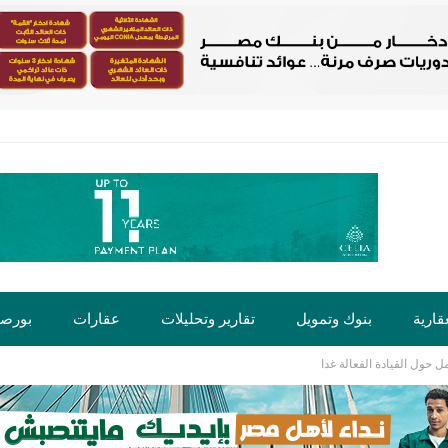
قارية
بنوك وتمويل
تقارير وتحليلات
عقارات
بورص
حول القيادة الفعالة غدا