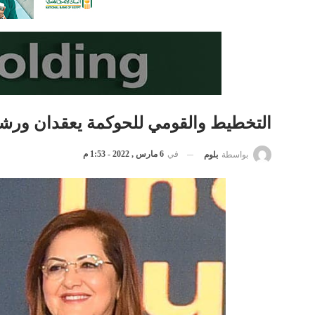
التخطيط والقومي للحوكمة يعقدان ورشة 
في
6 مارس , 2022 - 1:53 م
بواسطة
بلوم