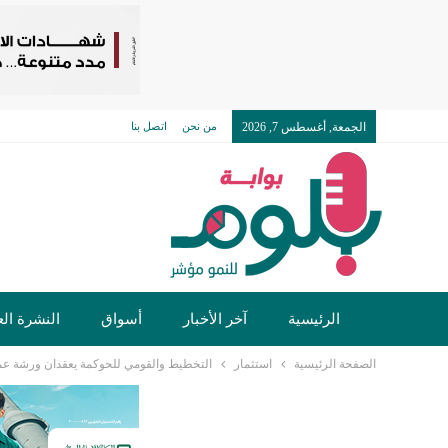
الجمعة, أغسطس 7, 2026
من نحن
اتصل بنا
الرئيسية
آخر الأخبار
أسواق
النشرة الع
الصفحة الرئيسية
استثمار
التخطيط والقومي للحوكمة يعقدان ورشة عمل 