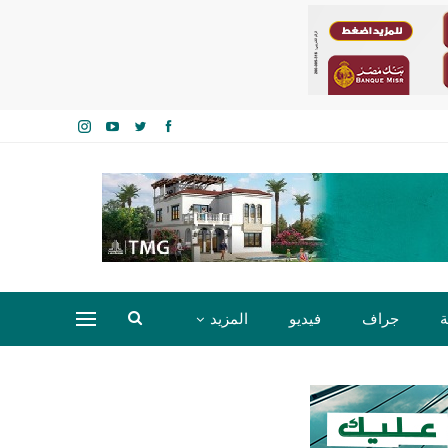
ة
جراف
فيديو
المزيد