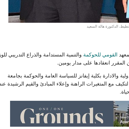
خطيط، الدكتورة هالة السعيد
لمعهد
القومي للحوكمة
والتنمية المستدامة والذراع التدريبي للوز
ن المقرر انعقادها على مدار يومين.
ولية والادارة بكلية إيفانز للسياسة العامة والحوكمة بجامعة
كيف مع المتغيرات الراهنة وإعلاء المبادئ والقيم الرشيدة عند
ياة.