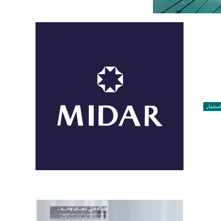
ستثمار