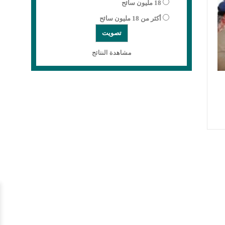
18 مليون سائح
أكثر من 18 مليون سائح
مشاهدة النتائج