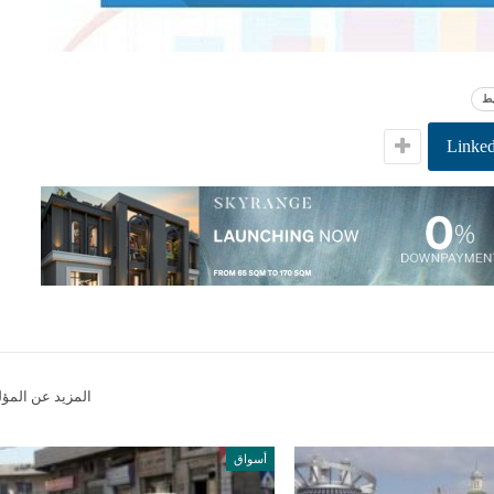
يط
Linked
المزيد عن المؤ
أسواق