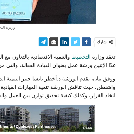
وزيرة الن
شارك
تعقد وزارة
التخطيط
والتنمية الاقتصادية بالتعاون مع ا
غدًا الإثنين ورشة عمل بعنوان القيادة الفعالة، والتي م
ووفق بيان، يقدم الورشة د.أخطر باتشا خبير التنمية الد
واشنطن، حيث تناقش الورشة تنمية المهارات القيادية لت
اتخاذ القرار، وكذلك كيفية تحقيق توازن بين العمل والح