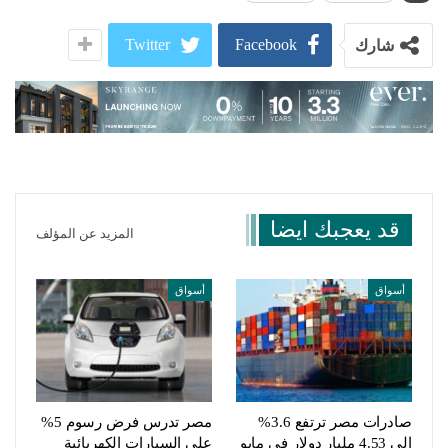
Twitter
Facebook
شارك
قد يعجبك ايضا
المزيد عن المؤلف
أسواق
أسواق
صادرات مصر ترتفع 3.6%
مصر تدرس فرض رسوم 5%
إلى 4.53 مليار دولار في مايو
على السيارات الكهربائية