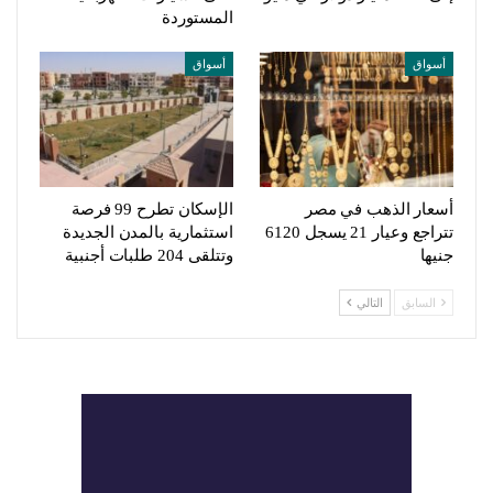
المستوردة
أسواق
أسواق
أسعار الذهب في مصر
الإسكان تطرح 99 فرصة
تتراجع وعيار 21 يسجل 6120
استثمارية بالمدن الجديدة
جنيها
وتتلقى 204 طلبات أجنبية
السابق
التالي