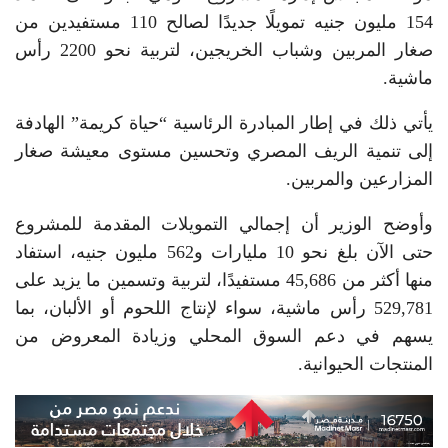
154 مليون جنيه تمويلًا جديدًا لصالح 110 مستفيدين من
صغار المربين وشباب الخريجين، لتربية نحو 2200 رأس
ماشية.
يأتي ذلك في إطار المبادرة الرئاسية “حياة كريمة” الهادفة
إلى تنمية الريف المصري وتحسين مستوى معيشة صغار
المزارعين والمربين.
وأوضح الوزير أن إجمالي التمويلات المقدمة للمشروع
حتى الآن بلغ نحو 10 مليارات و562 مليون جنيه، استفاد
منها أكثر من 45,686 مستفيدًا، لتربية وتسمين ما يزيد على
529,781 رأس ماشية، سواء لإنتاج اللحوم أو الألبان، بما
يسهم في دعم السوق المحلي وزيادة المعروض من
المنتجات الحيوانية.