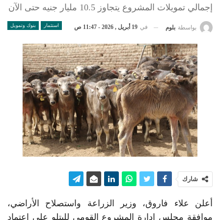
إجمالي تمويلات المشروع يتجاوز 10.5 مليار جنيه حتى الآن
استثمار
بنوك وتمويل
في
19 أبريل , 2026 - 11:47 ص
بواسطة
بلوم
شارك
أعلن علاء فاروق، وزير الزراعة واستصلاح الأراضي،
موافقة مجلس إدارة المشروع القومي للبتلو على اعتماد