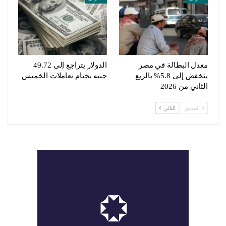
معدل البطالة في مصر
الدولار يتراجع إلى 49.72
ينخفض إلى 5.8% بالربع
جنيه بختام تعاملات الخميس
الثاني من 2026
السابق
التالي