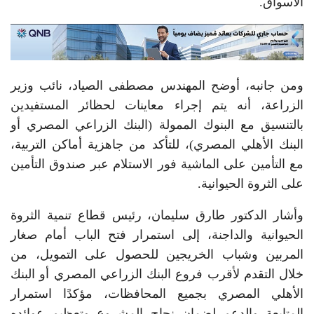
الأسواق.
ومن جانبه، أوضح المهندس مصطفى الصياد، نائب وزير
الزراعة، أنه يتم إجراء معاينات لحظائر المستفيدين
بالتنسيق مع البنوك الممولة (البنك الزراعي المصري أو
البنك الأهلي المصري)، للتأكد من جاهزية أماكن التربية،
مع التأمين على الماشية فور الاستلام عبر صندوق التأمين
على الثروة الحيوانية.
وأشار الدكتور طارق سليمان، رئيس قطاع تنمية الثروة
الحيوانية والداجنة، إلى استمرار فتح الباب أمام صغار
المربين وشباب الخريجين للحصول على التمويل، من
خلال التقدم لأقرب فروع البنك الزراعي المصري أو البنك
الأهلي المصري بجميع المحافظات، مؤكدًا استمرار
المتابعة والدعم لضمان نجاح المشروع وتعظيم عوائده