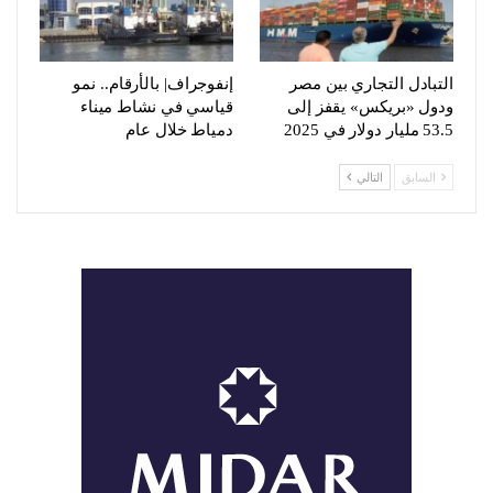
التبادل التجاري بين مصر
إنفوجراف| بالأرقام.. نمو
ودول «بريكس» يقفز إلى
قياسي في نشاط ميناء
53.5 مليار دولار في 2025
دمياط خلال عام
السابق
التالي