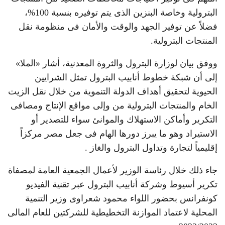
البترولية وخاصة البنزين الذى يتم توفيره بنسبة 100%،
فضلاً عن توفير الجهد والوقت والأمان فى منظومة نقل
المنتجات البترولية.
ووفق بيان لوزارة البترول والثروة المعدنية، أشار «الملا»
إلى أن شبكة خطوط أنابيب البترول تمثل الشرايين
الحيوية لتحقيق أهداف الدولة التنموية من خلال نقل الزيت
الخام والمنتجات البترولية من وإلى مواقع الإنتاج ومصافى
التكرير وأماكن الاستهلاك والموانئ سواء للتصدير أو
الاستيراد وهو ما يبرز دورها الهام فى جعل مصر مركزاً
إقليمياً لتجارة وتداول البترول والغاز .
جاء ذلك خلال رئاسة الوزير لأعمال الجمعية العامة لمصفاة
تكرير أسيوط وشركة أنابيب البترول عبر تقنية الفيديو
كونفرانس بحضور اللواء محمود شعراوى وزير التنمية
المحلية لاعتماد الموازنة التخطيطية للشركتين للعام المالى