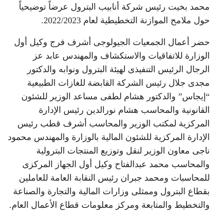
محمد بخيت رئيس شركة أنابيب البترول عرضاً توضيحياً
حول ملامح الموازنة التخطيطية لعام 2022/2023.
حضر أعمال الجمعيات الجيولوجى أشرف فرج وكيل أول
الوزارة للاتفاقيات والاستكشاف والمهندس عابد عز
الرجال الرئيس التنفيذى لهيئة البترول ونوابه والدكتور
مجدى جلال رئيس الشركة القابضة للغازات الطبيعية
“إيجاس” والدكتور هشام لطفى مساعد الوزير للشئون
القانونية والمحاسب هشام نورالدين رئيس الإدارة
المركزية لمكتب الوزير والمحاسب أشرف قطب رئيس
الإدارة المركزية للشئون المالية بالوزارة والمهندس محمود
ناجى معاون الوزير لنقل وتوزيع المنتجات البترولية
والمحاسب محمد عبدالفتاح وكيل أول الجهاز المركزى
للمحاسبات ومحمد جبران رئيس النقابة العامة للعاملين
بقطاع البترول وممثلى وزارات المالية والتجارة والصناعة
والتخطيط والمتابعة ومركز معلومات قطاع الأعمال العام.