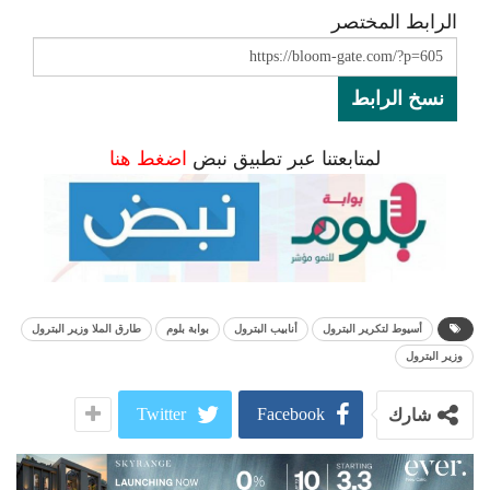
الرابط المختصر
نسخ الرابط
لمتابعتنا عبر تطبيق نبض
اضغط هنا
أسيوط لتكرير البترول
أنابيب البترول
بوابة بلوم
طارق الملا وزير البترول
وزير البترول
Twitter
Facebook
شارك