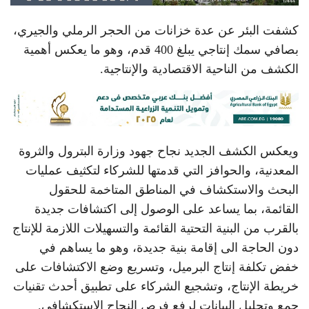
كشفت البئر عن عدة خزانات من الحجر الرملي والجيري،
بصافي سمك إنتاجي يبلغ 400 قدم، وهو ما يعكس أهمية
الكشف من الناحية الاقتصادية والإنتاجية.
ويعكس الكشف الجديد نجاح جهود وزارة البترول والثروة
المعدنية، والحوافز التي قدمتها للشركاء لتكثيف عمليات
البحث والاستكشاف في المناطق المتاخمة للحقول
القائمة، بما يساعد على الوصول إلى اكتشافات جديدة
بالقرب من البنية التحتية القائمة والتسهيلات اللازمة للإنتاج
دون الحاجة الى إقامة بنية جديدة، وهو ما يساهم في
خفض تكلفة إنتاج البرميل، وتسريع وضع الاكتشافات على
خريطة الإنتاج، وتشجيع الشركاء على تطبيق أحدث تقنيات
جمع وتحليل البيانات لرفع فرص النجاح الاستكشافي.