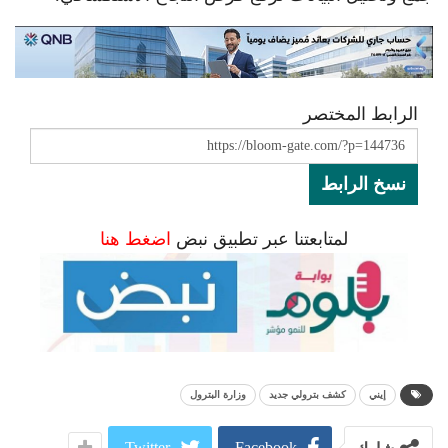
الرابط المختصر
نسخ الرابط
لمتابعتنا عبر تطبيق نبض
اضغط هنا
إيني
كشف بترولي جديد
وزارة البترول
Twitter
Facebook