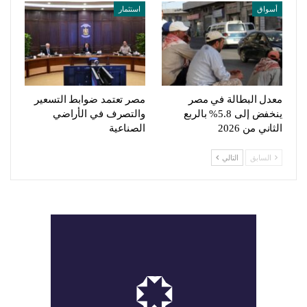
أسواق
استثمار
معدل البطالة في مصر
مصر تعتمد ضوابط التسعير
ينخفض إلى 5.8% بالربع
والتصرف في الأراضي
الثاني من 2026
الصناعية
السابق
التالي