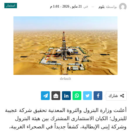
استثمار
في
21 مايو , 2026 - 1:01 م
بواسطة
بلوم
default
شارك
أعلنت وزارة البترول والثروة المعدنية تحقيق شركة عجيبة
للبترول؛ الكيان الاستثمارى المشترك بين هيئة البترول
وشركة إينى الإيطالية، كشفاً جديداً في الصحراء الغربية،