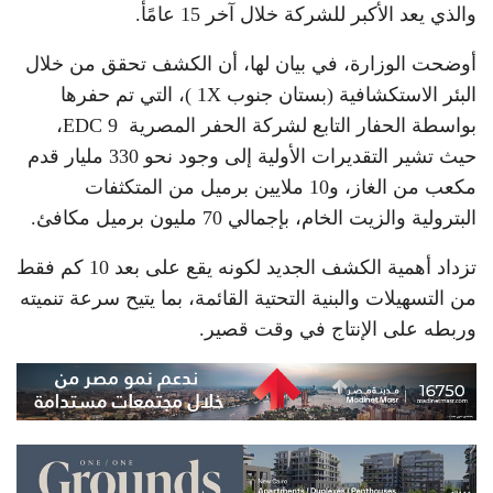
والذي يعد الأكبر للشركة خلال آخر 15 عامًأ.
أوضحت الوزارة، في بيان لها، أن الكشف تحقق من خلال
البئر الاستكشافية (بستان جنوب 1X )، التي تم حفرها
بواسطة الحفار التابع لشركة الحفر المصرية EDC 9،
حيث تشير التقديرات الأولية إلى وجود نحو 330 مليار قدم
مكعب من الغاز، و10 ملايين برميل من المتكثفات
البترولية والزيت الخام، بإجمالي 70 مليون برميل مكافئ.
تزداد أهمية الكشف الجديد لكونه يقع على بعد 10 كم فقط
من التسهيلات والبنية التحتية القائمة، بما يتيح سرعة تنميته
وربطه على الإنتاج في وقت قصير.