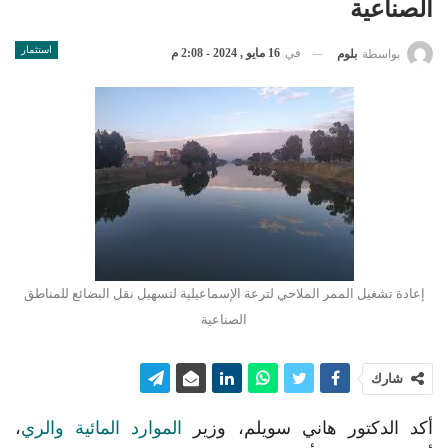
الصناعية
استثمار
في
16 مايو , 2024 - 2:08 م
بواسطة
بلوم
إعادة تشغيل الممر الملاحي لترعة الإسماعيلية لتسهيل نقل البضائع للمناطق
الصناعية
شارك
أكد الدكتور هاني سويلم، وزير
الموارد المائية والري
،