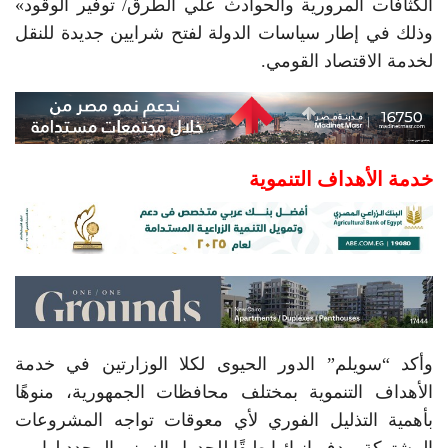
الكثافات المرورية والحوادث علي الطرق/ توفير الوقود»
وذلك في إطار سياسات الدولة لفتح شرايين جديدة للنقل
لخدمة الاقتصاد القومي.
خدمة الأهداف التنموية
وأكد “سويلم” الدور الحيوى لكلا الوزارتين في خدمة
الأهداف التنموية بمختلف محافظات الجمهورية، منوهًا
بأهمية التذليل الفوري لأي معوقات تواجه المشروعات
المشتركة بهدف إنهائها طبقًا للجدول الزمني المحدد لها.