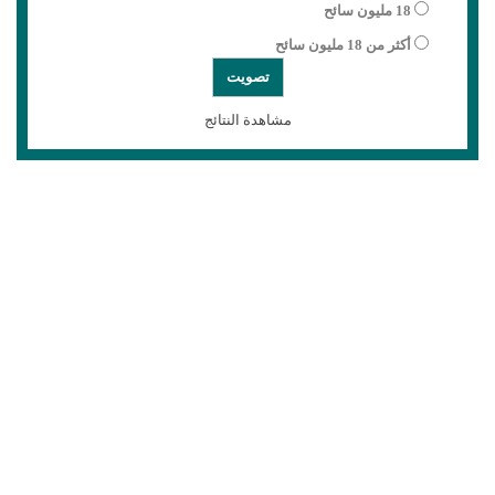
18 مليون سائح
أكثر من 18 مليون سائح
مشاهدة النتائج