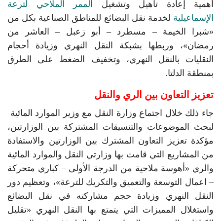
أهمية إعادة تأهيل وتشغيل
الممر الملاحي لترعة
الإسماعيلية
لخدمة نقل البضائع للمناطق الصناعية بكل من
«شبرا الخيمة – مسطرد – أبو زعبل – العاشر من
رمضان»، وربطها بشبكة النقل النهري وزيادة أحجام
النقليات بالنقل النهري، وتخفيف الضغط على الطرق
بمنطقة الدلتا.
تعزيز التعاون بين الري والنقل
جاء ذلك خلال اجتماع وزارة النقل مع وزير الموارد المائية
لبحث الموضوعات والتنسيقات المشتركة بين الوزارتين،
مؤكدة تعزيز التعاون المشترك بين الوزارتين والاستفادة
من المشاريع التي قامت بها وزارتي النقل والموارد المائية
والري «أهوسة ملاحية من الدرجة الأولى – كباري متحركة
– اعمال التوسعة والتعميق والتكريك للترعة»، وتعظيم دور
النقل النهري وزيادة حجم مشاركته في نقل البضائع
واستغلال المميزات التي يتمتع بها النقل النهري «تقليل