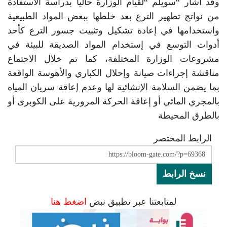
وقد أشار “سويلم “لقيام الوزارة حاليا بدراسة الاستفادة
من نواتج تطهير الترع بعد خلطها ببعض المواد الطبيعية
واستخدامها في إعادة تشكيل وتثبيت جسور الترع كأحد
أدوات التوسع في إستخدام المواد الصديقة للبيئة في
مشروعات الوزارة المختلفة، كما تم خلال الاجتماع
مناقشة إجراءات صيانة وإحلال الكباري والأهوسة الواقعة
بما يضمن السلامة الإنشائية لها وعدم إعاقة سريان المياه
بالمجري المائي أو إعاقة الحركة المرورية على الكوبرى أو
بالطرق المحيطة
الرابط المختصر
نسخ الرابط
لمتابعتنا عبر تطبيق نبض
اضغط هنا