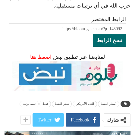
حزب الله في أي ترتيبات مستقبلية.
الرابط المختصر
نسخ الرابط
لمتابعتنا عبر تطبيق نبض
اضغط هنا
أسعار النفط
الخام الأمريكي
سعر النفط
نفط
نفط برنت
Twitter
Facebook
شارك