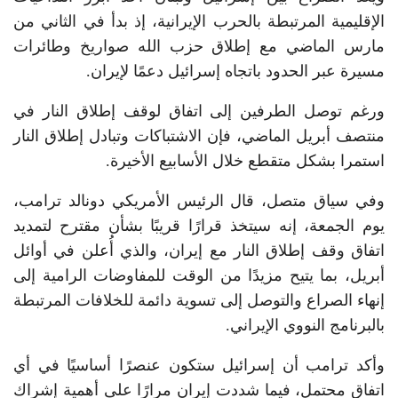
الإقليمية المرتبطة بالحرب الإيرانية، إذ بدأ في الثاني من
مارس الماضي مع إطلاق حزب الله صواريخ وطائرات
مسيرة عبر الحدود باتجاه إسرائيل دعمًا لإيران.
ورغم توصل الطرفين إلى اتفاق لوقف إطلاق النار في
منتصف أبريل الماضي، فإن الاشتباكات وتبادل إطلاق النار
استمرا بشكل متقطع خلال الأسابيع الأخيرة.
وفي سياق متصل، قال الرئيس الأمريكي دونالد ترامب،
يوم الجمعة، إنه سيتخذ قرارًا قريبًا بشأن مقترح لتمديد
اتفاق وقف إطلاق النار مع إيران، والذي أُعلن في أوائل
أبريل، بما يتيح مزيدًا من الوقت للمفاوضات الرامية إلى
إنهاء الصراع والتوصل إلى تسوية دائمة للخلافات المرتبطة
بالبرنامج النووي الإيراني.
وأكد ترامب أن إسرائيل ستكون عنصرًا أساسيًا في أي
اتفاق محتمل، فيما شددت إيران مرارًا على أهمية إشراك