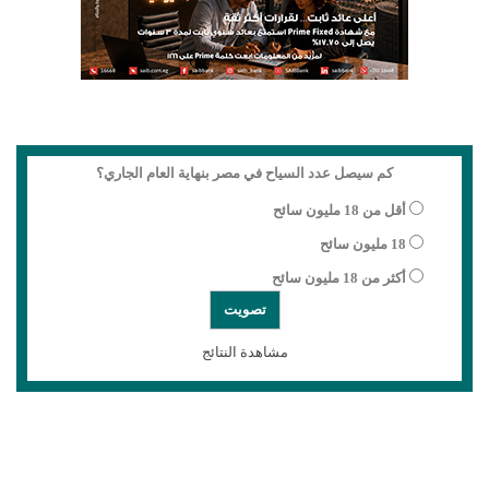
كم سيصل عدد السياح في مصر بنهاية العام الجاري؟
أقل من 18 مليون سائح
18 مليون سائح
أكثر من 18 مليون سائح
مشاهدة النتائج