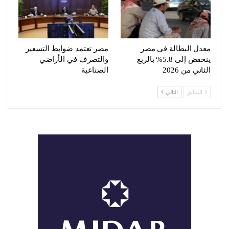
معدل البطالة في مصر
مصر تعتمد ضوابط التسعير
ينخفض إلى 5.8% بالربع
والتصرف في الأراضي
الثاني من 2026
الصناعية
السابق
التالي