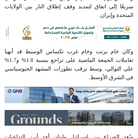
سريعًا إلى اتفاق لتمديد وقف إطلاق النار بين الولايات
المتحدة وإيران.
وكان خام برنت وخام غرب تكساس الوسيط قد أنهيا
تعاملات الجمعة الماضية على تراجع بنسبة 1.8% و1.7%
على التوالي، وسط ترقب تطورات المشهد الجيوسياسي
في الشرق الأوسط.
ويُعد الصراع بين إسرائيل ولبنان أحد أبرز التداعيات