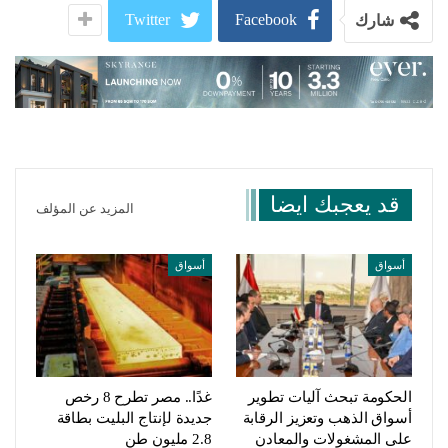
Twitter
Facebook
شارك
قد يعجبك ايضا
المزيد عن المؤلف
أسواق
أسواق
الحكومة تبحث آليات تطوير
غدًا.. مصر تطرح 8 رخص
أسواق الذهب وتعزيز الرقابة
جديدة لإنتاج البليت بطاقة
على المشغولات والمعادن
2.8 مليون طن