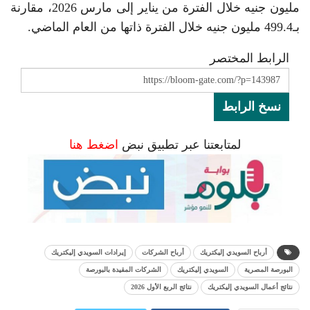
مليون جنيه خلال الفترة من يناير إلى مارس 2026، مقارنة
بـ499.4 مليون جنيه خلال الفترة ذاتها من العام الماضي.
الرابط المختصر
نسخ الرابط
لمتابعتنا عبر تطبيق نبض
اضغط هنا
أرباح السويدي إليكتريك
أرباح الشركات
إيرادات السويدي إليكتريك
البورصة المصرية
السويدي إليكتريك
الشركات المقيدة بالبورصة
نتائج أعمال السويدي إليكتريك
نتائج الربع الأول 2026