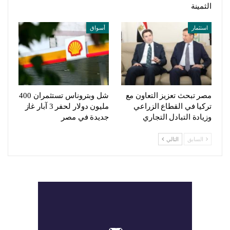
الثمينة
استثمار
أسواق
مصر تبحث تعزيز التعاون مع
شل وبتروناس تستثمران 400
تركيا في القطاع الزراعي
مليون دولار لحفر 3 آبار غاز
وزيادة التبادل التجاري
جديدة في مصر
السابق
التالي