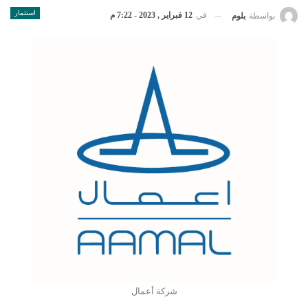
استثمار
في
12 فبراير , 2023 - 7:22 م
بواسطة
بلوم
شركة أعمال