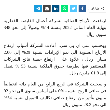
شارك
ارتفعت الأرباح الصافية لشركة أعمال القابضة القطرية
بنهاية العام المالي 2022 ‏بنسبة 14% وصولاً إلى نحو 348
مليون ريال. ‏
وبحسب سي ان بي سي، أعادت الشركة أسباب ارتفاع
الأرباح السنوية الى نمو الإيرادات بنسبة 29% إلى ‏‏2.06
مليار ريال ، علاوة على ارتفاع حصة نتائج الشركات
المستثمر فيها ‏بطريقة حقوق الملكية بنسبة 53 % لتصل
إلى 61.9 مليون ريال. ‏
و سجلت الشركة في الربع الرابع من العام ذاته انخفاضاً
في صافي الربح بنسبة ‏‏6% على أساس سنوي الى نحو 92
مليون بتأثير من ارتفاع صافي تكاليف ‏التمويل بنسبة 54%
الى نحو 28.3 مليون ريال. ‏