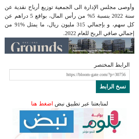
وأوصى مجلس الإدارة الى الجمعية توزيع أرباح نقدية عن
سنة 2022 بنسبة 5% ‏من رأس المال، بواقع 5 دراهم عن
كل سهم، و بإجمالي 315 مليون ريال، ما يمثل ‏‏91% من
إجمالي صافي الربح للعام 2022. ‏
الرابط المختصر
نسخ الرابط
لمتابعتنا عبر تطبيق نبض
اضغط هنا