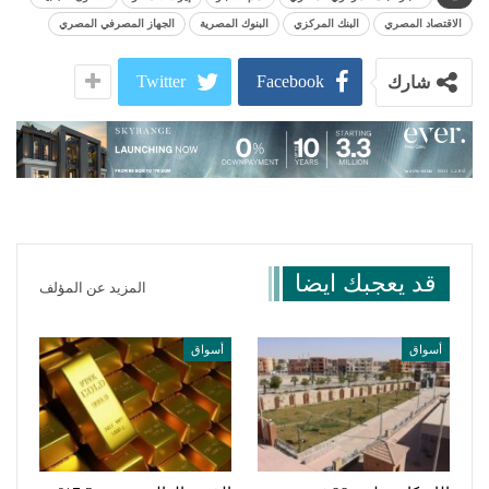
الاقتصاد المصري
البنك المركزي
البنوك المصرية
الجهاز المصرفي المصري
Twitter
Facebook
شارك
قد يعجبك ايضا
المزيد عن المؤلف
أسواق
أسواق