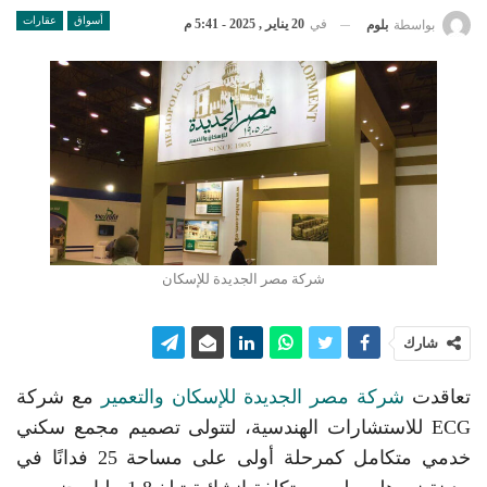
أسواق
عقارات
في
20 يناير , 2025 - 5:41 م
بواسطة
بلوم
شركة مصر الجديدة للإسكان
شارك
تعاقدت
شركة مصر الجديدة للإسكان والتعمير
مع شركة
ECG للاستشارات الهندسية، لتتولى تصميم مجمع سكني
خدمي متكامل كمرحلة أولى على مساحة 25 فدانًا في