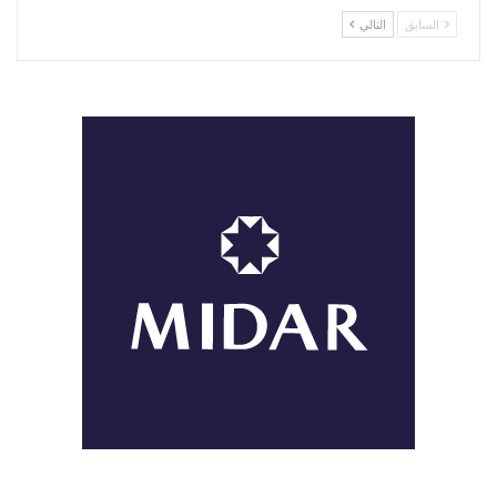
السابق
التالي