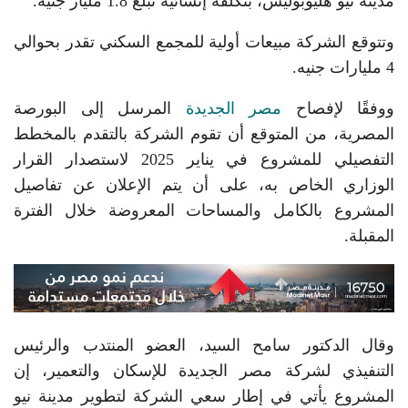
مدينة نيو هليوبوليس، بتكلفة إنشائية تبلغ 1.8 مليار جنيه.
وتتوقع الشركة مبيعات أولية للمجمع السكني تقدر بحوالي
4 مليارات جنيه.
ووفقًا لإفصاح
مصر الجديدة
المرسل إلى البورصة
المصرية، من المتوقع أن تقوم الشركة بالتقدم بالمخطط
التفصيلي للمشروع في يناير 2025 لاستصدار القرار
الوزاري الخاص به، على أن يتم الإعلان عن تفاصيل
المشروع بالكامل والمساحات المعروضة خلال الفترة
المقبلة.
وقال الدكتور سامح السيد، العضو المنتدب والرئيس
التنفيذي لشركة مصر الجديدة للإسكان والتعمير، إن
المشروع يأتي في إطار سعي الشركة لتطوير مدينة نيو