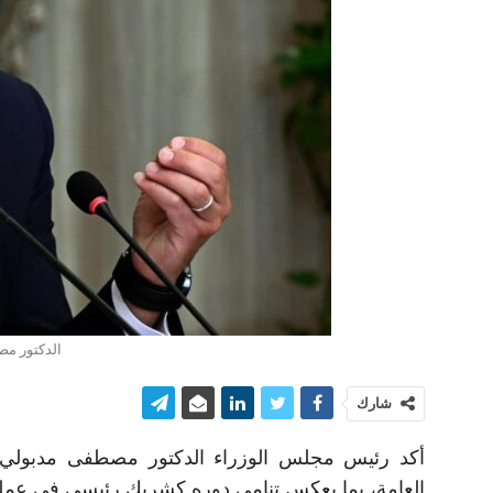
الدكتور مص
شارك
العامة، بما يعكس تنامي دوره كشريك رئيسي في عملية 