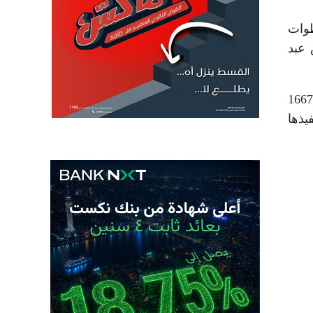
طوات
 عبد
أوضح رئيس مجلس الوزراء أن المرحلة الثانية من المبادرة الرئاسية تشمل تنفيذ مشروعات تنمية متكاملة داخل 1667
نفيذها