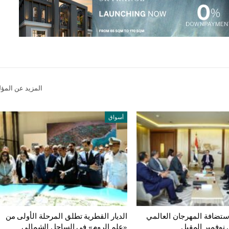
المزيد عن المؤ
أسواق
ستضافة المهرجان العالمي
الديار القطرية تطلق المرحلة الأولى من
 نوفمبر المقبل
«علم الروم» في الساحل الشمالي