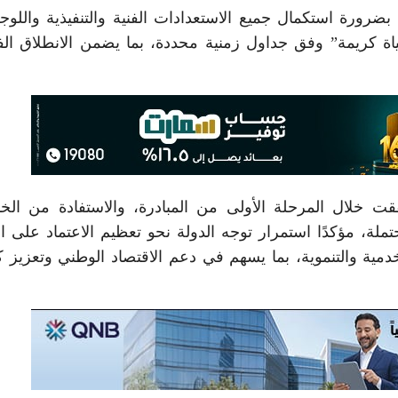
ورة استكمال جميع الاستعدادات الفنية والتنفيذية واللوج
 “حياة كريمة” وفق جداول زمنية محددة، بما يضمن الانطلاق ال
قت خلال المرحلة الأولى من المبادرة، والاستفادة من الخ
لة، مؤكدًا استمرار توجه الدولة نحو تعظيم الاعتماد على ال
ية والتنموية، بما يسهم في دعم الاقتصاد الوطني وتعزيز ك