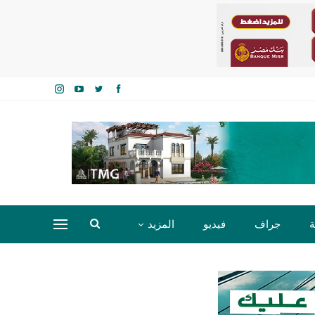
ة
جراف
فيديو
المزيد