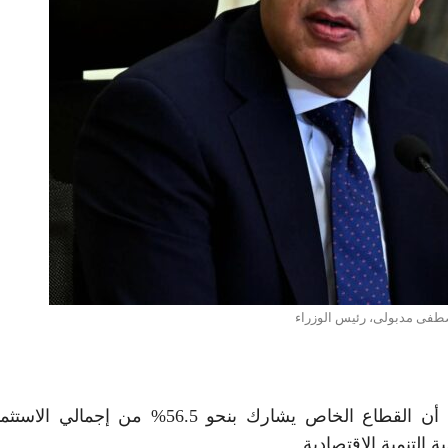
طفى مدبولى، رئيس الوزراء
أكد رئيس مجلس الوزراء الدكتور مصطفى مدبولي أن القطاع الخاص يشارك بنحو 56.5% من إ
التنمية الاقتصادية.