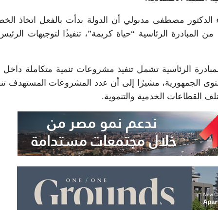
ء الدكتور مصطفى مدبولي أن الدولة بدأت بالفعل اتخاذ الخ
ة من المبادرة الرئاسية “حياة كريمة”، تنفيذًا لتوجيهات الرئيس
ا في 20 محافظة على مستوى الجمهورية، مشيرًا إلى أن عدد المشروعات المستهدف ت