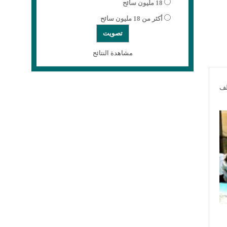
18 مليون سائح
أكثر من 18 مليون سائح
مشاهدة النتائج
لف