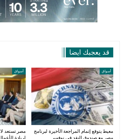
قد يعجبك ايضا
أسواق
أسواق
معيط يتوقع إتمام المراجعة الأخيرة لبرنامج
مصر تستعد لا
مصر مع صندوق النقد في نوفمبر
لريادة الأعمال