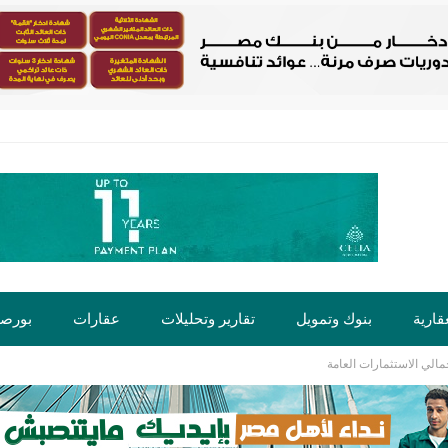
قارية
بنوك وتمويل
تقارير وتحليلات
عقارات
بورص