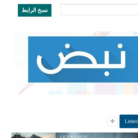
نسخ الرابط
Linked