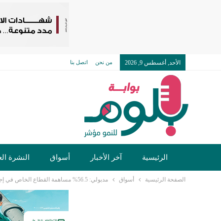
الأحد, أغسطس 9, 2026
من نحن
اتصل بنا
الرئيسية
آخر الأخبار
أسواق
النشرة الع
الصفحة الرئيسية
أسواق
مدبولي: 56.5% مساهمة القطاع الخاص في إجمالي الاستثمارات العامة