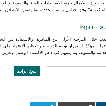
ورة استكمال جميع الاستعدادات الفنية والتنفيذية واللوج
 “حياة كريمة” وفق جداول زمنية محددة، بما يضمن الانطلاق ال
قت خلال المرحلة الأولى من المبادرة، والاستفادة من الخ
لة، مؤكدًا استمرار توجه الدولة نحو تعظيم الاعتماد على ال
ية والتنموية، بما يسهم في دعم الاقتصاد الوطني وتعزيز ك
نسخ الرابط