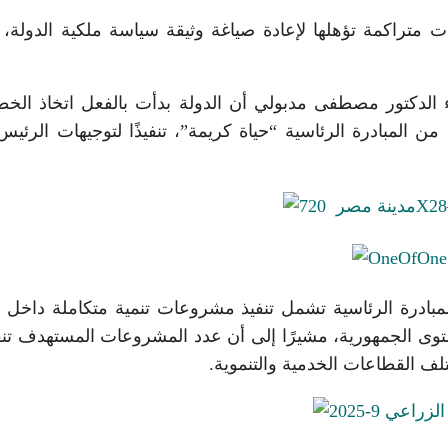
 متراكمة تؤهلها لإعادة صياغة وثيقة سياسة ملكية الدولة،
ء الدكتور مصطفى مدبولي أن الدولة بدأت بالفعل اتخاذ الخ
ة من المبادرة الرئاسية “حياة كريمة”، تنفيذًا لتوجيهات الرئيس
ا في 20 محافظة على مستوى الجمهورية، مشيرًا إلى أن عدد المشروعات المستهدف ت