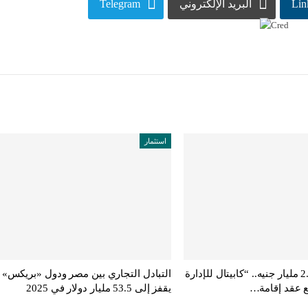
Lin
البريد الإلكتروني
Telegram
استثمار
باستثمارات 2.4 مليار جنيه.. “كابيتال للإدارة
التبادل التجاري بين مصر ودول «بريكس»
ع عقد إقامة…
يقفز إلى 53.5 مليار دولار في 2025