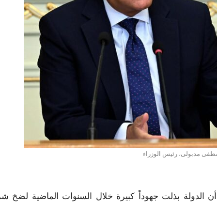
طفى مدبولى، رئيس الوزراء
الدولة بذلت جهوداً كبيرة خلال السنوات الماضية لضخ شر