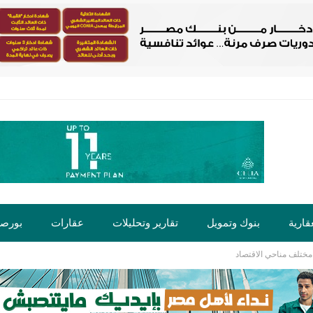
قارية
بنوك وتمويل
تقارير وتحليلات
عقارات
بورص
مختلف مناحي الاقتصاد
ت