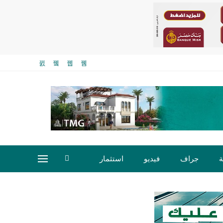
ة
جراف
فيديو
استثمار