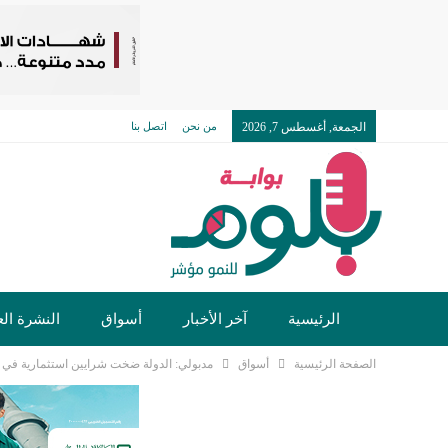
الجمعة, أغسطس 7, 2026
من نحن
اتصل بنا
الرئيسية
آخر الأخبار
أسواق
النشرة الع
الصفحة الرئيسية
أسواق
مدبولي: الدولة ضخت شرايين استثمارية في 
تكنولوجيا وسيارات
دولي
مجتمع
خدما