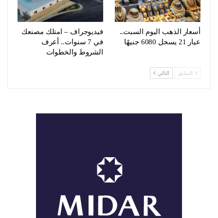
أسعار الذهب اليوم السبت..
فيديوجراف – امتلك مصنعك
عيار 21 يسجل 6080 جنيهًا
في 7 سنوات.. أعرف
الشروط والخطوات
السابق
التالي