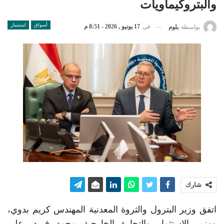
والبتروكيماويات
أسواق
استثمار
في
17 يونيو , 2026 - 8:51 م
بواسطة
بلوم
شارك
اتفق وزير البترول والثروة المعدنية المهندس كريم بدوي،
ووزير الاستثمار والتجارة الخارجية محمد فريد، على