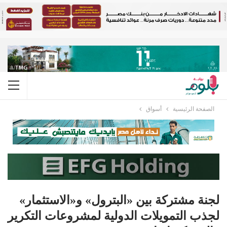
الصفحة الرئيسية
أسواق
لجنة مشتركة بين «البترول» و«الاستثمار»
لجذب التمويلات الدولية لمشروعات التكرير