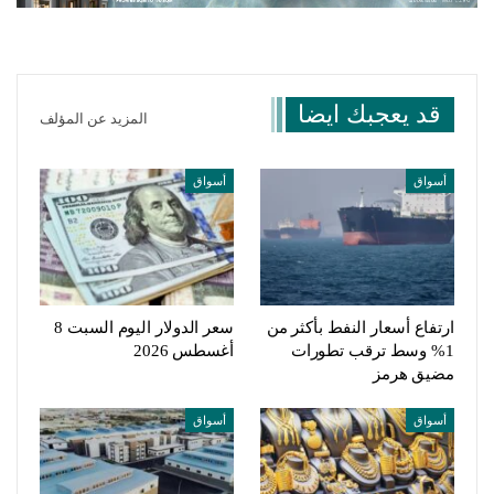
قد يعجبك ايضا
المزيد عن المؤلف
أسواق
أسواق
ارتفاع أسعار النفط بأكثر من
سعر الدولار اليوم السبت 8
1% وسط ترقب تطورات
أغسطس 2026
مضيق هرمز
أسواق
أسواق