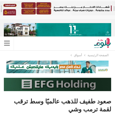
الصفحة الرئيسية
أسواق
صعود طفيف للذهب عالميًا وسط ترقب
لقمة ترمب وشي