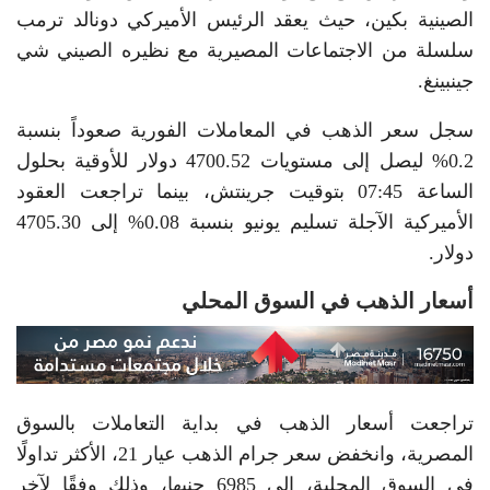
الصينية بكين، حيث يعقد الرئيس الأميركي دونالد ترمب
سلسلة من الاجتماعات المصيرية مع نظيره الصيني شي
جينبينغ.
سجل سعر الذهب في المعاملات الفورية صعوداً بنسبة
0.2% ليصل إلى مستويات 4700.52 دولار للأوقية بحلول
الساعة 07:45 بتوقيت جرينتش، بينما تراجعت العقود
الأميركية الآجلة تسليم يونيو بنسبة 0.08% إلى 4705.30
دولار.
أسعار الذهب في السوق المحلي
تراجعت أسعار الذهب في بداية التعاملات بالسوق
المصرية، وانخفض سعر جرام الذهب عيار 21، الأكثر تداولًا
في السوق المحلية، إلى 6985 جنيها، وذلك وفقًا لآخر