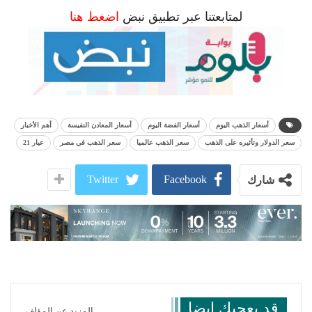
لمتابعتنا عبر تطبيق نبض
اضغط هنا
أسعار الذهب اليوم
أسعار الفضة اليوم
أسعار المعادن النفيسة
أهم الأخبار
سعر الدولار وتأثيره على الذهب
سعر الذهب عالميا
سعر الذهب في مصر
عيار 21
Twitter
Facebook
شارك
قد يعجبك ايضا
المزيد عن المؤلف