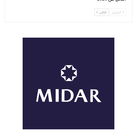
السابق
التالي