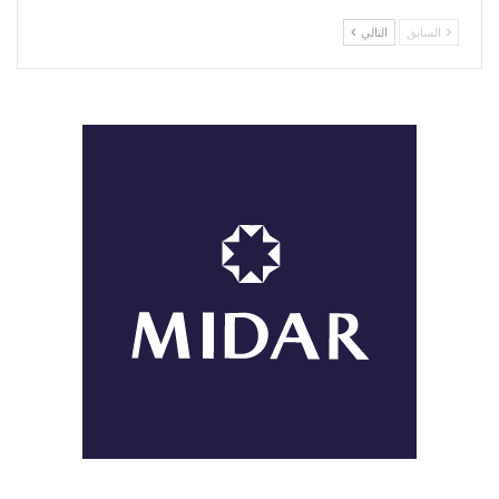
السابق
التالي