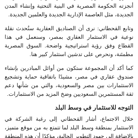
أنجزته الحكومة المصرية في البنية التحتية وإنشاء المدن
الجديدة، مثل العاصمة الإدارية الجديدة والعلمين الجديدة.
وتابع القحطاني: نرى أن الصناديق العقارية ستُحدث نقلة
نوعية في الاستثمار العقاري بمصر، وسنعمل في هذا
القطاع وفق رؤية استراتيجية واضحة. السوق المصرية
مطمئنة، ونحرص على تدشين استثمار كبير هنا.
كما أكد أن المجموعة ستكون من أوائل المبادرين بإنشاء
صندوق عقاري في مصر، مشيدًا باتفاقية حماية وتشجيع
الاستثمارات بين مصر والسعودية، والتي من شأنها دعم
ثقة المستثمرين السعوديين وضخ المزيد من الاستثمارات.
التوجه للاستثمار في وسط البلد
خلال الاجتماع، أشار القحطاني إلى رغبة الشركة في
الاستثمار بمنطقة وسط البلد لما تتمتع به من موقع متميز،
بالإضافة إلى جهود التطوير الحالية، مؤكدًا أن هذه المنطقة