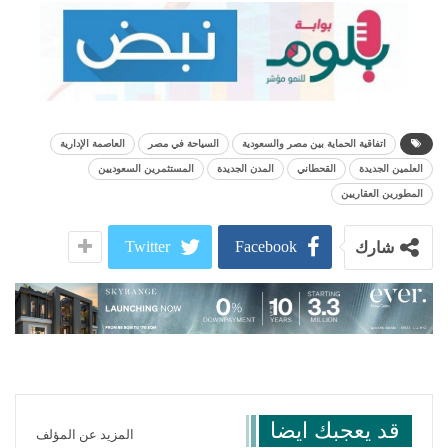
اتفاقية الحماية بين مصر والسعودية
السياحة في مصر
العاصمة الإدارية
العلمين الجديدة
القحطاني
المدن الجديدة
المستثمرين السعوديين
المطورين العقاريين
Twitter
Facebook
شارك
قد يعجبك ايضا
المزيد عن المؤلف