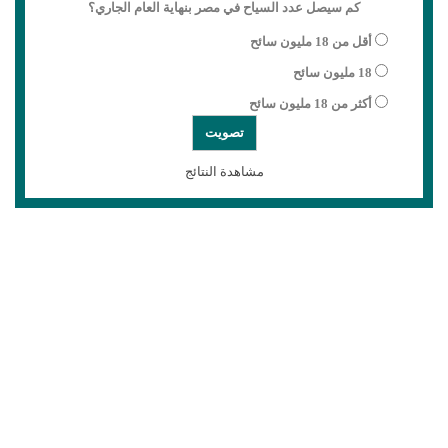
كم سيصل عدد السياح في مصر بنهاية العام الجاري؟
أقل من 18 مليون سائح
18 مليون سائح
أكثر من 18 مليون سائح
مشاهدة النتائج