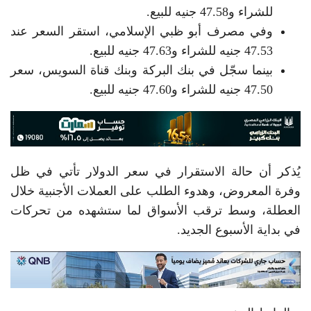
للشراء و47.58 جنيه للبيع.
وفي مصرف أبو ظبي الإسلامي، استقر السعر عند
47.53 جنيه للشراء و47.63 جنيه للبيع.
بينما سجّل في بنك البركة وبنك قناة السويس، سعر
47.50 جنيه للشراء و47.60 جنيه للبيع.
يُذكر أن حالة الاستقرار في سعر الدولار تأتي في ظل
وفرة المعروض، وهدوء الطلب على العملات الأجنبية خلال
العطلة، وسط ترقب الأسواق لما ستشهده من تحركات
في بداية الأسبوع الجديد.