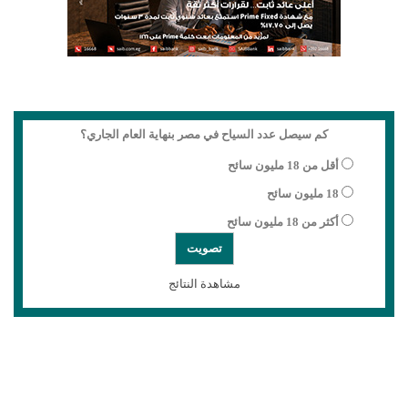
كم سيصل عدد السياح في مصر بنهاية العام الجاري؟
أقل من 18 مليون سائح
18 مليون سائح
أكثر من 18 مليون سائح
مشاهدة النتائج