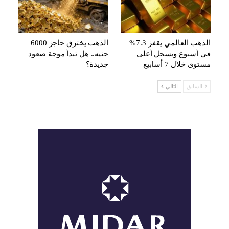
الذهب العالمي يقفز 7.3%
الذهب يخترق حاجز 6000
في أسبوع ويسجل أعلى
جنيه.. هل تبدأ موجة صعود
مستوى خلال 7 أسابيع
جديدة؟
السابق
التالي