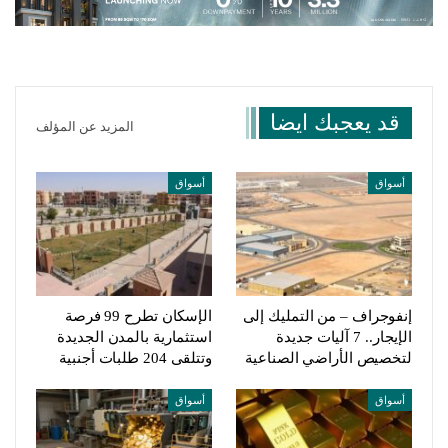
قد يعجبك ايضا
المزيد عن المؤلف
أسواق
أسواق
إنفوجراف – من التمليك إلى
الإسكان تطرح 99 فرصة
الإيجار.. 7 آليات جديدة
استثمارية بالمدن الجديدة
لتخصيص الأراضي الصناعية
وتتلقى 204 طلبات أجنبية
أسواق
أسواق